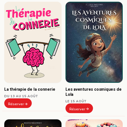
Les aventures cosmiques de
La thérapie de la connerie
Lola
DU 13 AU 15 AOÛT
LE 15 AOÛT
Réserver
Réserver