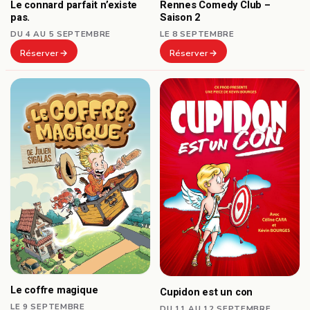
Le connard parfait n’existe
Rennes Comedy Club –
pas.
Saison 2
DU 4 AU 5 SEPTEMBRE
LE 8 SEPTEMBRE
Réserver
Réserver
Le coffre magique
Cupidon est un con
LE 9 SEPTEMBRE
DU 11 AU 12 SEPTEMBRE