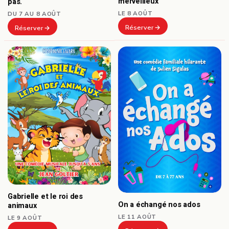
merveilleux
pas.
LE 8 AOÛT
DU 7 AU 8 AOÛT
Réserver
Réserver
Gabrielle et le roi des
On a échangé nos ados
animaux
LE 11 AOÛT
LE 9 AOÛT