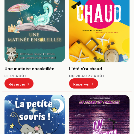
Une matinée ensoleillée
L’été s’ra chaud
LE 19 AOÛT
DU 20 AU 22 AOÛT
Réserver
Réserver