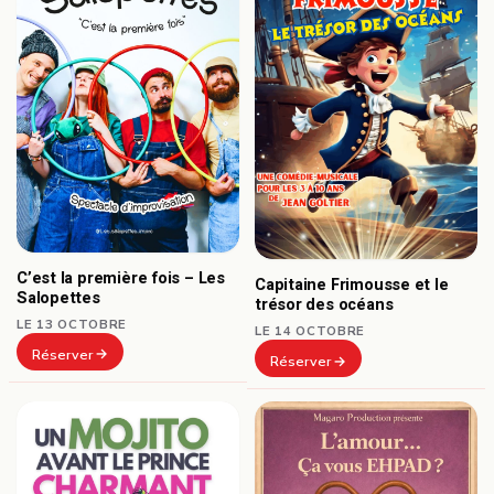
C’est la première fois – Les
Capitaine Frimousse et le
Salopettes
trésor des océans
LE 13 OCTOBRE
LE 14 OCTOBRE
Réserver
Réserver