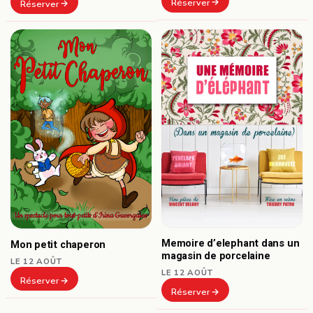
Réserver
Réserver
Memoire d’elephant dans un
Mon petit chaperon
magasin de porcelaine
LE 12 AOÛT
LE 12 AOÛT
Réserver
Réserver