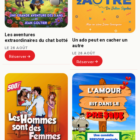
Les aventures
Un ado peut en cacher un
extraordinaires du chat botté
autre
LE 26 AOÛT
LE 26 AOÛT
Réserver
Réserver