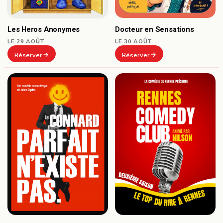
Docteur en Sensations
Les Heros Anonymes
LE 30 AOÛT
LE 29 AOÛT
Réserver
Réserver