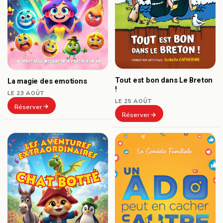
Tout est bon dans Le Breton
La magie des emotions
!
LE 23 AOÛT
LE 25 AOÛT
Réserver
Réserver