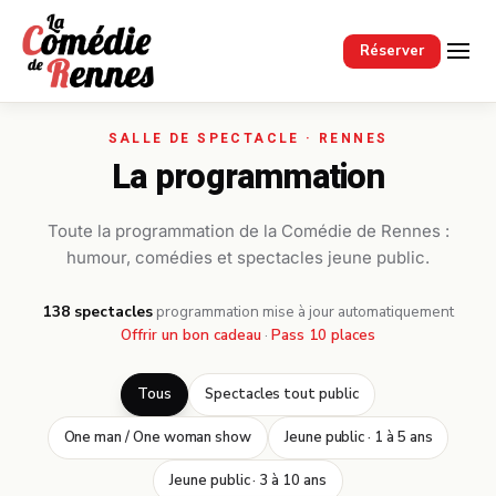
Passer au contenu principal
Réserver
La programmation
Toute la programmation de la Comédie de Rennes :
humour, comédies et spectacles jeune public.
138 spectacles
·
programmation mise à jour automatiquement
Offrir un bon cadeau
·
Pass 10 places
Tous
Spectacles tout public
One man / One woman show
Jeune public · 1 à 5 ans
Jeune public · 3 à 10 ans