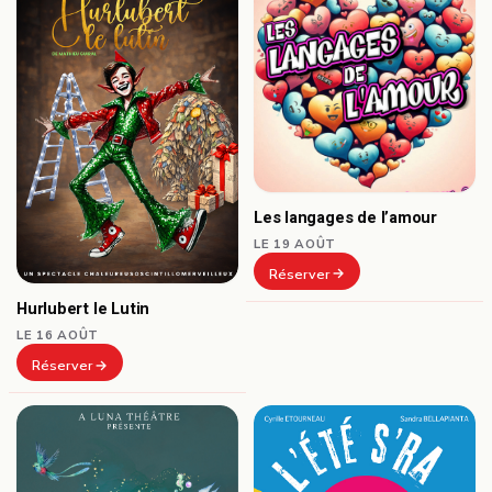
Les langages de l’amour
LE 19 AOÛT
Réserver
Hurlubert le Lutin
LE 16 AOÛT
Réserver