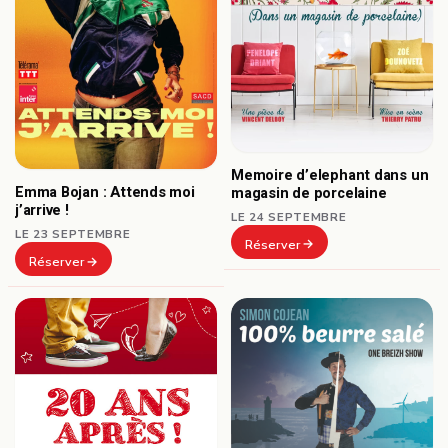
Memoire d’elephant dans un
Emma Bojan : Attends moi
magasin de porcelaine
j’arrive !
LE 24 SEPTEMBRE
LE 23 SEPTEMBRE
Réserver
Réserver