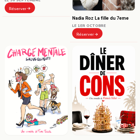
Réserver
Nadia Roz La fille du 7eme
LE 1ER OCTOBRE
Réserver