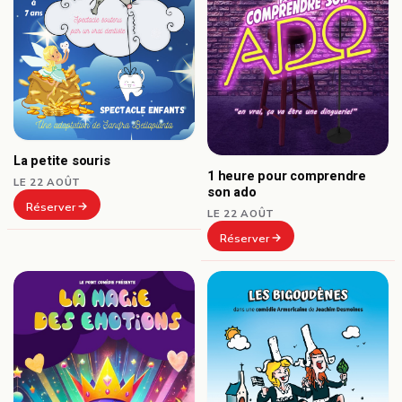
La petite souris
1 heure pour comprendre
LE 22 AOÛT
son ado
Réserver
LE 22 AOÛT
Réserver