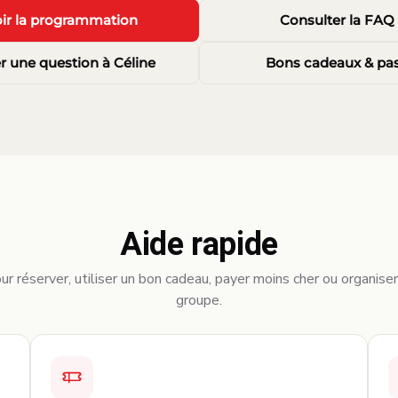
ir la programmation
Consulter la FAQ
r une question à Céline
Bons cadeaux & pa
Aide rapide
ur réserver, utiliser un bon cadeau, payer moins cher ou organise
groupe.