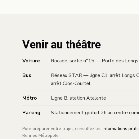
Venir au théâtre
Voiture
Rocade, sortie n°15 — Porte des Long
Bus
Réseau STAR — ligne C1, arrêt Longs Ch
arrêt Clos-Courtel
Métro
Ligne B, station Atalante
Parking
Stationnement gratuit 2h au centre co
Pour préparer votre trajet, consultez les
informations prati
Rennes Métropole.