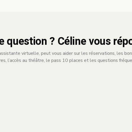
e question ? Céline vous rép
assistante virtuelle, peut vous aider sur les réservations, les bo
res, l’accès au théâtre, le pass 10 places et les questions fréqu