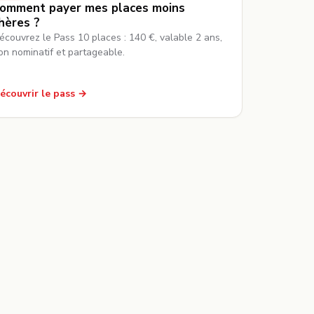
omment payer mes places moins
hères ?
écouvrez le Pass 10 places : 140 €, valable 2 ans,
on nominatif et partageable.
écouvrir le pass