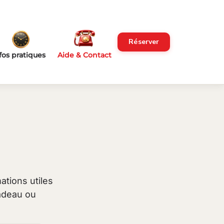
Réserver
fos pratiques
Aide & Contact
ations utiles
cadeau ou