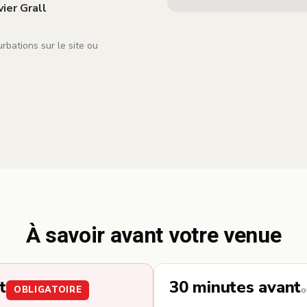
ier Grall
urbations sur le site ou
À savoir avant votre venue
t
30 minutes avant
OBLIGATOIRE
o