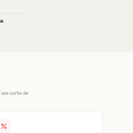
ss
r une sortie de