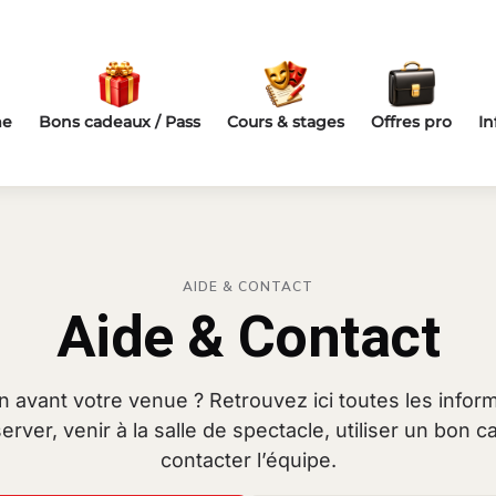
me
Bons cadeaux / Pass
Cours & stages
Offres pro
In
AIDE & CONTACT
Aide & Contact
 avant votre venue ? Retrouvez ici toutes les inform
erver, venir à la salle de spectacle, utiliser un bon 
contacter l’équipe.