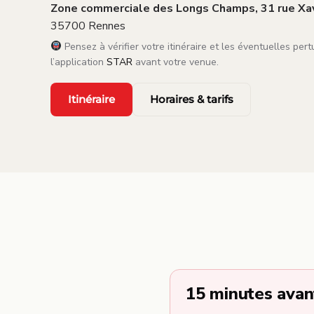
Zone commerciale des Longs Champs, 31 rue Xav
35700 Rennes
Pensez à vérifier votre itinéraire et les éventuelles pert
l’application
STAR
avant votre venue.
Itinéraire
Horaires & tarifs
15 minutes avan