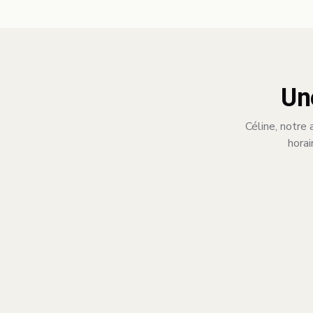
Un
Céline, notre 
horai