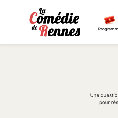
Passer au contenu principal
Program
Une question
pour rés