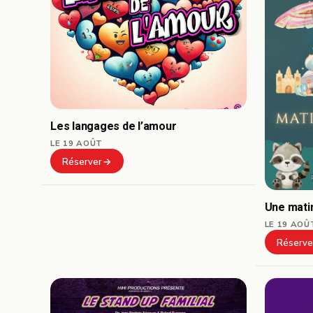
Les langages de l’amour
LE 19 AOÛT
Réserver
Une mati
LE 19 AOÛ
Réserve