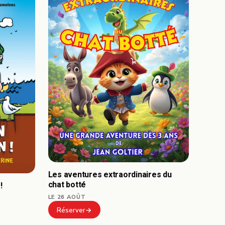
Les aventures extraordinaires du
chat botté
!
LE 26 AOÛT
Réserver