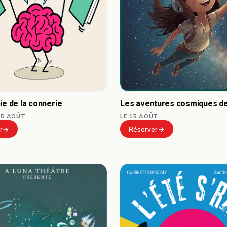
Les aventures cosmiques de
ie de la connerie
LE 15 AOÛT
15 AOÛT
Réserver
r