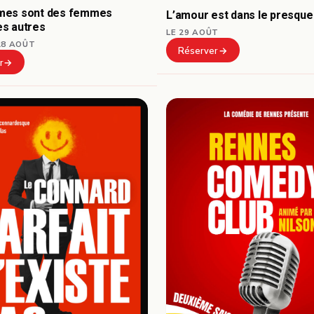
mes sont des femmes
L’amour est dans le presque
s autres
LE 29 AOÛT
28 AOÛT
Réserver
r