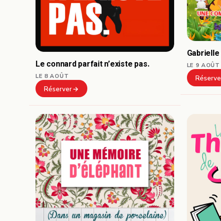
Gabrielle
Le connard parfait n’existe pas.
LE 9 AOÛT
LE 8 AOÛT
Réserve
Réserver