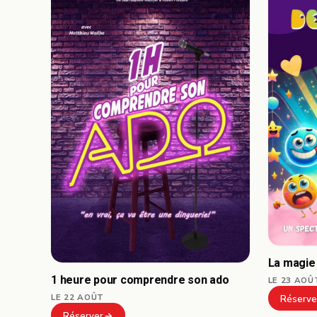
La magie
1 heure pour comprendre son ado
LE 23 AOÛ
LE 22 AOÛT
Réserve
Réserver