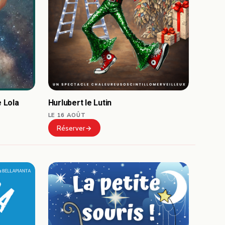
Hurlubert le Lutin
 Lola
LE 16 AOÛT
Réserver