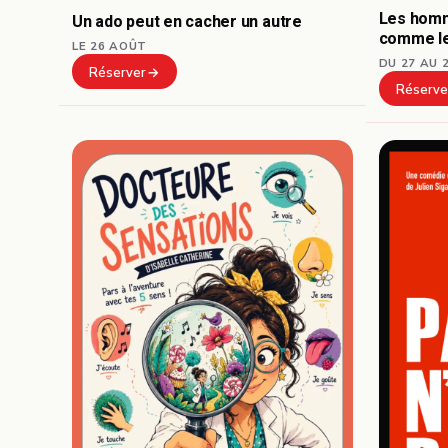
Les hom
Un ado peut en cacher un autre
comme le
LE 26 AOÛT
DU 27 AU 
Réserver
Réserve