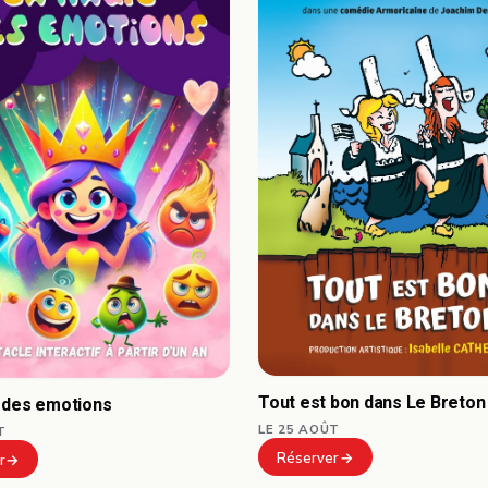
Tout est bon dans Le Breton 
 des emotions
LE 25 AOÛT
T
Réserver
r