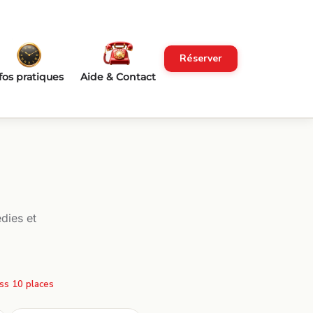
Réserver
fos pratiques
Aide & Contact
dies et
ss 10 places