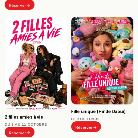
Réserver
Fille unique (Hinde Daoui)
2 filles amies à vie
LE 9 OCTOBRE
DU 9 AU 11 OCTOBRE
Réserver
Réserver