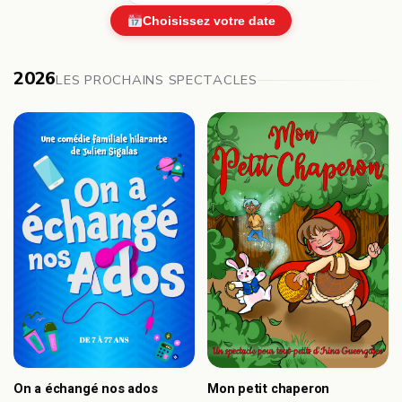
Choisissez votre date
2026
LES PROCHAINS SPECTACLES
On a échangé nos ados
Mon petit chaperon