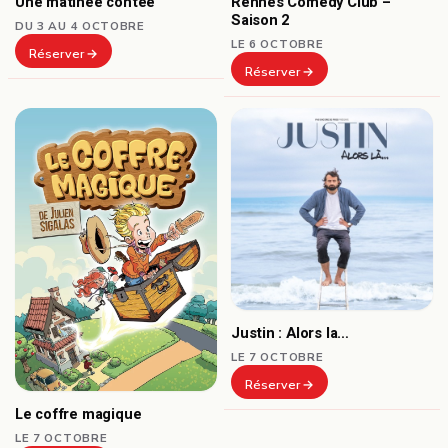
Une matinée contée
Rennes Comedy Club –
Saison 2
DU 3 AU 4 OCTOBRE
LE 6 OCTOBRE
Réserver
Réserver
Justin : Alors la…
LE 7 OCTOBRE
Réserver
Le coffre magique
LE 7 OCTOBRE