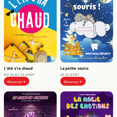
La petite souris
L’été s’ra chaud
LE 22 AOÛT
DU 20 AU 22 AOÛT
Réserver
Réserver