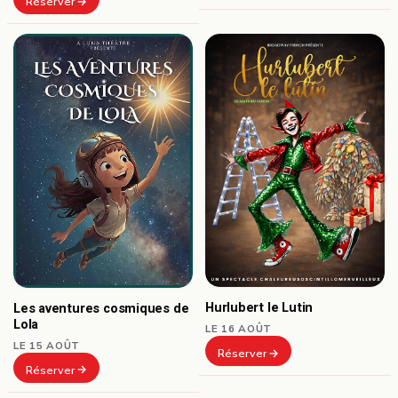
Réserver
Hurlubert le Lutin
Les aventures cosmiques de
Lola
LE 16 AOÛT
LE 15 AOÛT
Réserver
Réserver