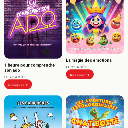
La magie des emotions
1 heure pour comprendre
LE 23 AOÛT
son ado
Réserver
LE 22 AOÛT
Réserver