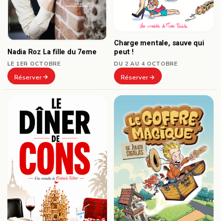
Charge mentale, sauve qui
Nadia Roz La fille du 7eme
peut !
LE 1ER OCTOBRE
DU 2 AU 4 OCTOBRE
Réserver
Réserver