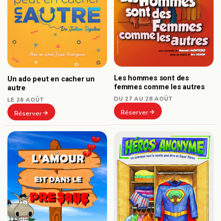
Les hommes sont des
Un ado peut en cacher un
femmes comme les autres
autre
DU 27 AU 28 AOÛT
LE 26 AOÛT
Réserver
Réserver