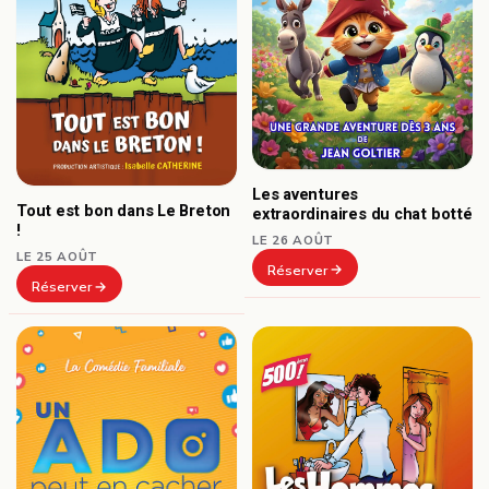
Les aventures
Tout est bon dans Le Breton
extraordinaires du chat botté
!
LE 26 AOÛT
LE 25 AOÛT
Réserver
Réserver