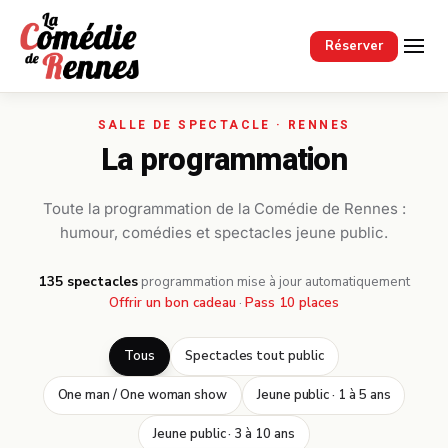
Passer au contenu principal
Réserver
La programmation
Toute la programmation de la Comédie de Rennes :
humour, comédies et spectacles jeune public.
135 spectacles
·
programmation mise à jour automatiquement
Offrir un bon cadeau
·
Pass 10 places
Tous
Spectacles tout public
One man / One woman show
Jeune public · 1 à 5 ans
Jeune public · 3 à 10 ans