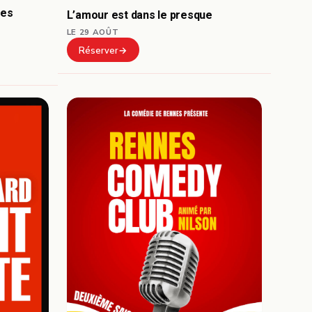
mes
L’amour est dans le presque
LE 29 AOÛT
Réserver