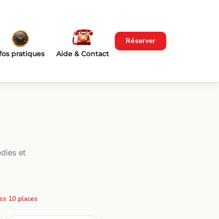
Réserver
fos pratiques
Aide & Contact
dies et
ss 10 places