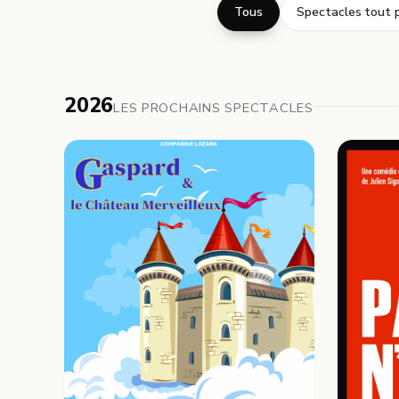
Tous
Spectacles tout p
2026
LES PROCHAINS SPECTACLES