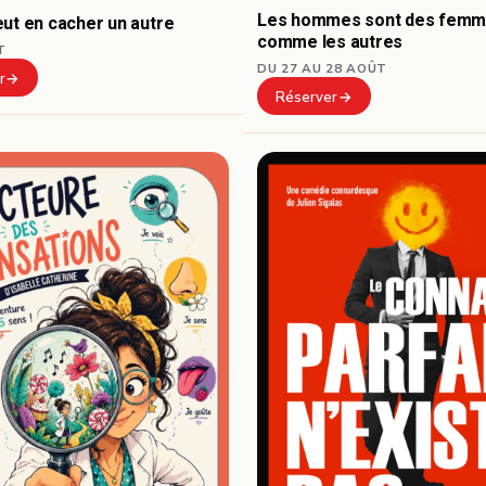
Les hommes sont des fem
ut en cacher un autre
comme les autres
T
DU 27 AU 28 AOÛT
r
Réserver