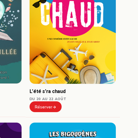
L’été s’ra chaud
DU 20 AU 22 AOÛT
Réserver