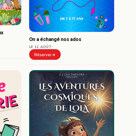
ux
On a échangé nos ados
LE 11 AOÛT
Réserver