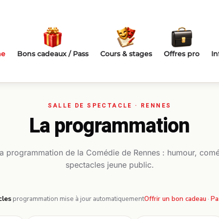
me
Bons cadeaux / Pass
Cours & stages
Offres pro
In
La programmation
la programmation de la Comédie de Rennes : humour, comé
spectacles jeune public.
cles
·
programmation mise à jour automatiquement
Offrir un bon cadeau
·
Pa