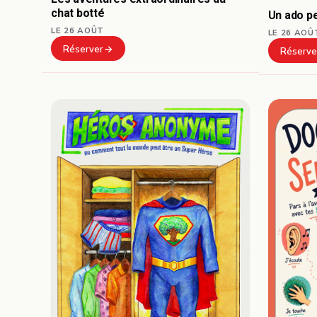
chat botté
Un ado pe
LE 26 AOÛT
LE 26 AOÛ
Réserver
Réserve