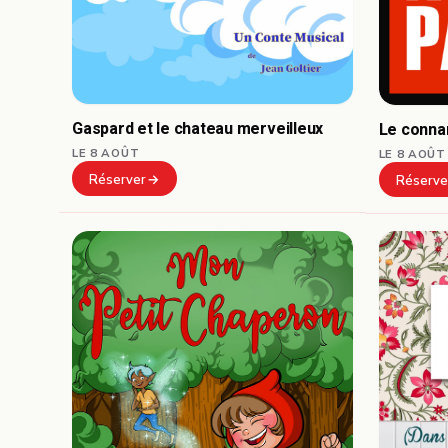
Gaspard et le chateau merveilleux
Le connar
LE 8 AOÛT
LE 8 AOÛT
Réserver
Réserve