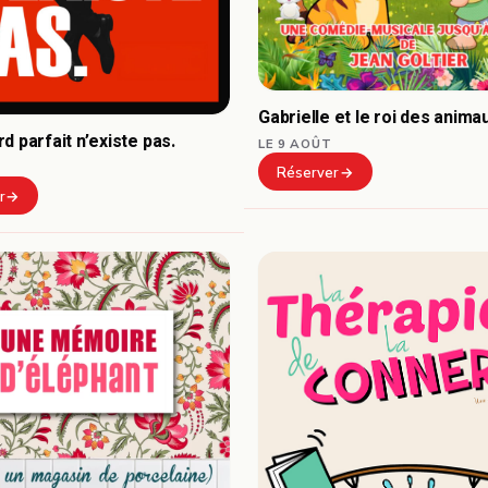
Gabrielle et le roi des anima
d parfait n’existe pas.
LE 9 AOÛT
Réserver
r