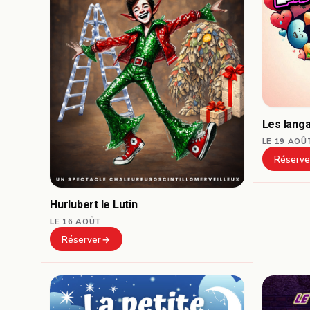
Les lang
LE 19 AOÛ
Réserve
Hurlubert le Lutin
LE 16 AOÛT
Réserver