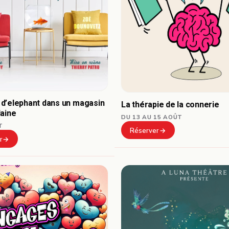
d’elephant dans un magasin
La thérapie de la connerie
laine
DU 13 AU 15 AOÛT
T
Réserver
r