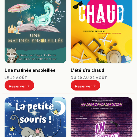
Une matinée ensoleillée
L’été s’ra chaud
LE 19 AOÛT
DU 20 AU 22 AOÛT
Réserver
Réserver