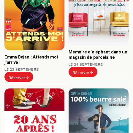
Memoire d’elephant dans un
Emma Bojan : Attends moi
magasin de porcelaine
j’arrive !
LE 24 SEPTEMBRE
LE 23 SEPTEMBRE
Réserver
Réserver