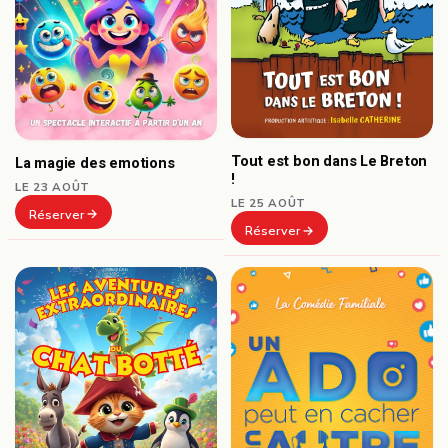
Tout est bon dans Le Breton
La magie des emotions
!
LE 23 AOÛT
LE 25 AOÛT
Réserver
Réserver