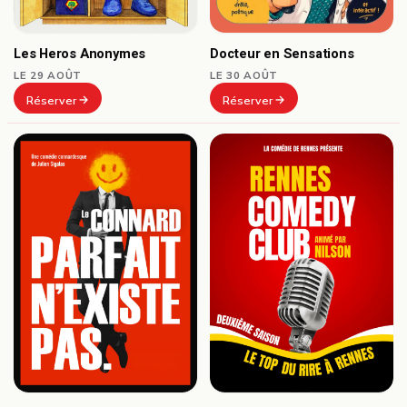
Docteur en Sensations
Les Heros Anonymes
LE 30 AOÛT
LE 29 AOÛT
Réserver
Réserver