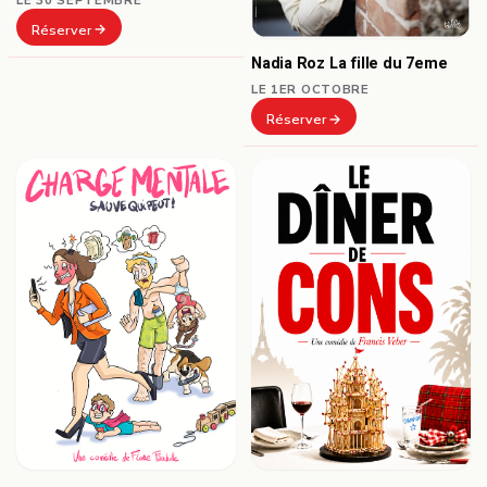
Réserver
Nadia Roz La fille du 7eme
LE 1ER OCTOBRE
Réserver