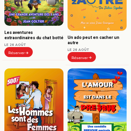
Les aventures
Un ado peut en cacher un
extraordinaires du chat botté
autre
LE 26 AOÛT
LE 26 AOÛT
Réserver
Réserver