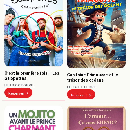
C’est la première fois – Les
Capitaine Frimousse et le
Salopettes
trésor des océans
LE 13 OCTOBRE
LE 14 OCTOBRE
Réserver
Réserver