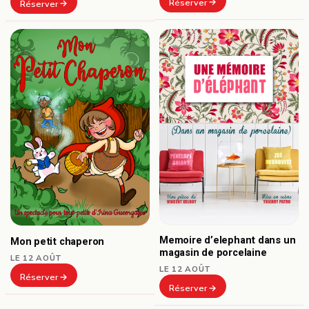
Réserver
Réserver
Memoire d’elephant dans un
Mon petit chaperon
magasin de porcelaine
LE 12 AOÛT
LE 12 AOÛT
Réserver
Réserver