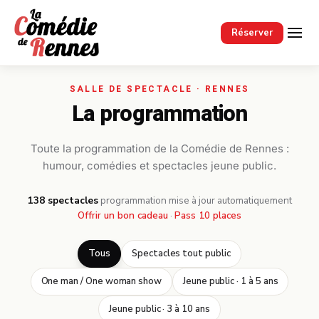
Passer au contenu principal
Réserver
La programmation
Toute la programmation de la Comédie de Rennes :
humour, comédies et spectacles jeune public.
138 spectacles
·
programmation mise à jour automatiquement
Offrir un bon cadeau
·
Pass 10 places
Tous
Spectacles tout public
One man / One woman show
Jeune public · 1 à 5 ans
Jeune public · 3 à 10 ans