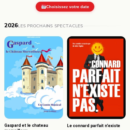
Choisissez votre date
2026
LES PROCHAINS SPECTACLES
Gaspard et le chateau
Le connard parfait n’existe