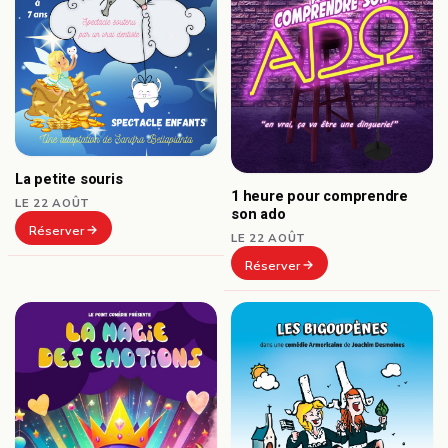
La petite souris
1 heure pour comprendre
LE 22 AOÛT
son ado
Réserver
LE 22 AOÛT
Réserver