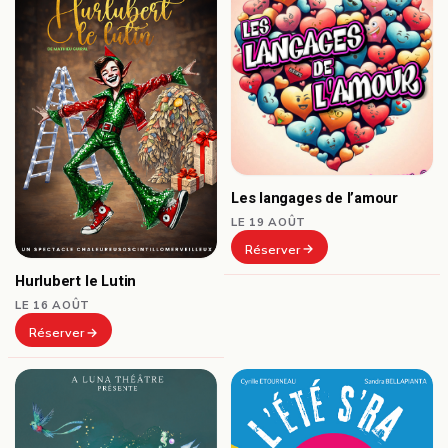
Les langages de l’amour
LE 19 AOÛT
Réserver
Hurlubert le Lutin
LE 16 AOÛT
Réserver