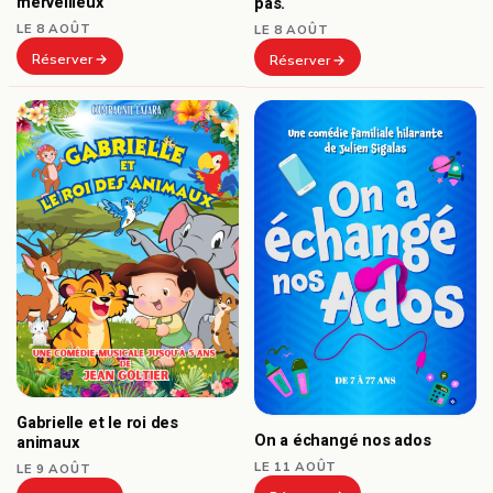
merveilleux
pas.
LE 8 AOÛT
LE 8 AOÛT
Réserver
Réserver
Gabrielle et le roi des
On a échangé nos ados
animaux
LE 11 AOÛT
LE 9 AOÛT