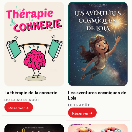
Les aventures cosmiques de
La thérapie de la connerie
Lola
DU 13 AU 15 AOÛT
LE 15 AOÛT
Réserver
Réserver