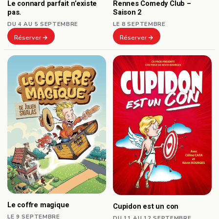
Le connard parfait n’existe
Rennes Comedy Club –
pas.
Saison 2
DU 4 AU 5 SEPTEMBRE
LE 8 SEPTEMBRE
Réserver
Réserver
Le coffre magique
Cupidon est un con
LE 9 SEPTEMBRE
DU 11 AU 12 SEPTEMBRE