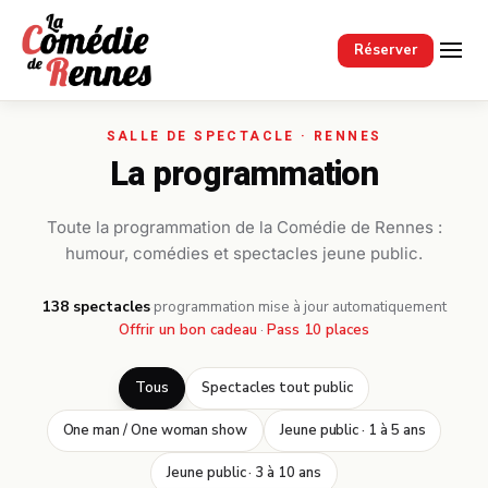
Passer au contenu principal
Réserver
La programmation
Toute la programmation de la Comédie de Rennes :
humour, comédies et spectacles jeune public.
138 spectacles
·
programmation mise à jour automatiquement
Offrir un bon cadeau
·
Pass 10 places
Tous
Spectacles tout public
One man / One woman show
Jeune public · 1 à 5 ans
Jeune public · 3 à 10 ans