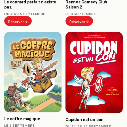
Le connard parfait n’existe
Rennes Comedy Club –
pas.
Saison 2
DU 4 AU 5 SEPTEMBRE
LE 8 SEPTEMBRE
Réserver
Réserver
Le coffre magique
Cupidon est un con
LE 9 SEPTEMBRE
DU 11 AU 12 SEPTEMBRE