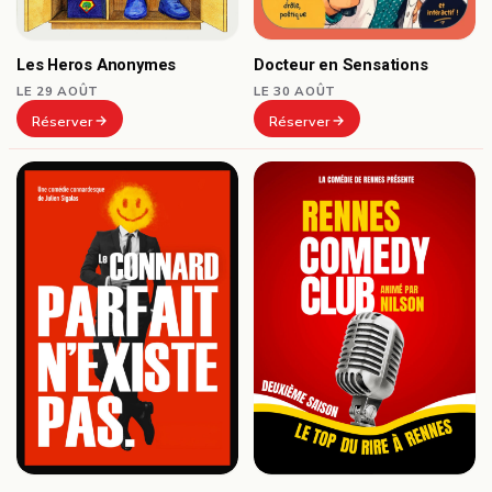
Docteur en Sensations
Les Heros Anonymes
LE 30 AOÛT
LE 29 AOÛT
Réserver
Réserver