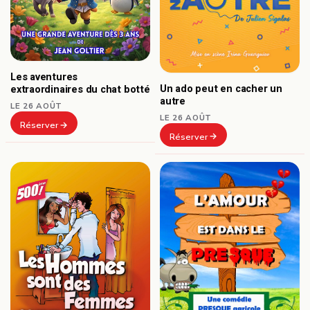
Les aventures
Un ado peut en cacher un
extraordinaires du chat botté
autre
LE 26 AOÛT
LE 26 AOÛT
Réserver
Réserver