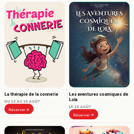
Les aventures cosmiques de
La thérapie de la connerie
Lola
DU 13 AU 15 AOÛT
LE 15 AOÛT
Réserver
Réserver