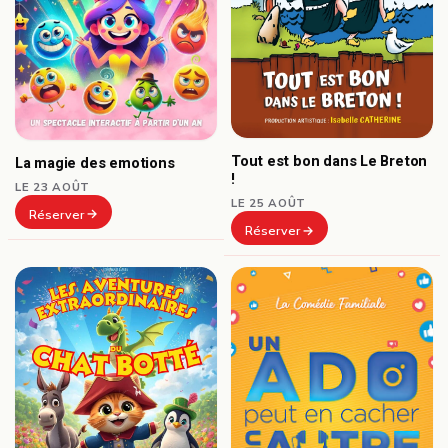
Tout est bon dans Le Breton
La magie des emotions
!
LE 23 AOÛT
LE 25 AOÛT
Réserver
Réserver