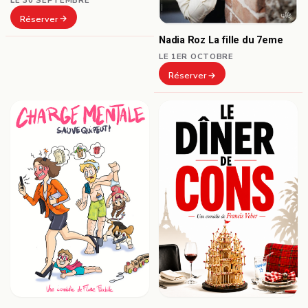
Réserver
Nadia Roz La fille du 7eme
LE 1ER OCTOBRE
Réserver