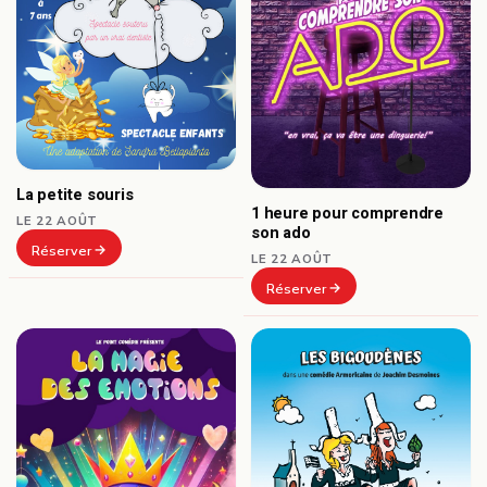
La petite souris
1 heure pour comprendre
LE 22 AOÛT
son ado
Réserver
LE 22 AOÛT
Réserver