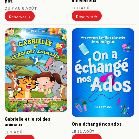
merveilleux
pas.
LE 8 AOÛT
DU 7 AU 8 AOÛT
Réserver
Réserver
Gabrielle et le roi des
On a échangé nos ados
animaux
LE 11 AOÛT
LE 9 AOÛT