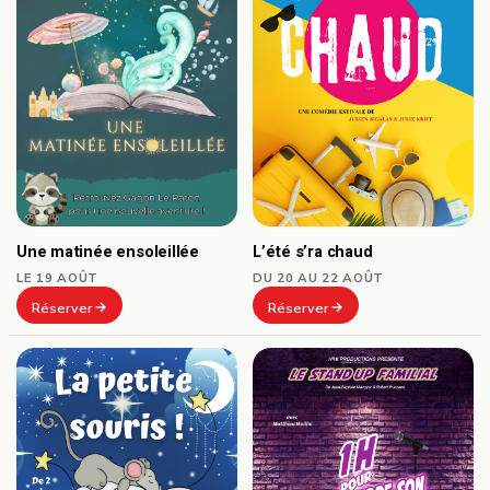
Une matinée ensoleillée
L’été s’ra chaud
LE 19 AOÛT
DU 20 AU 22 AOÛT
Réserver
Réserver