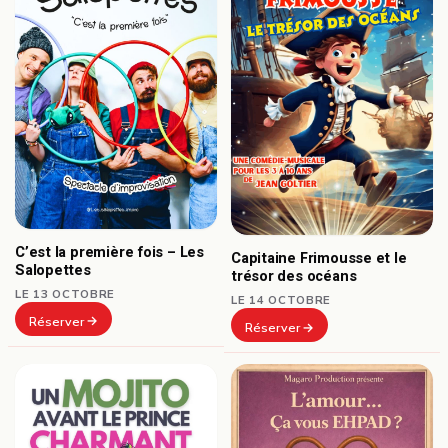
C’est la première fois – Les
Capitaine Frimousse et le
Salopettes
trésor des océans
LE 13 OCTOBRE
LE 14 OCTOBRE
Réserver
Réserver