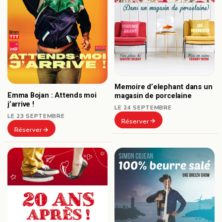
Memoire d’elephant dans un
Emma Bojan : Attends moi
magasin de porcelaine
j’arrive !
LE 24 SEPTEMBRE
LE 23 SEPTEMBRE
Réserver
Réserver