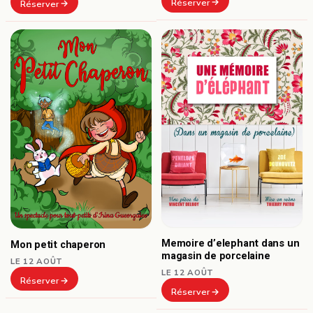
Réserver
Réserver
Memoire d’elephant dans un
Mon petit chaperon
magasin de porcelaine
LE 12 AOÛT
LE 12 AOÛT
Réserver
Réserver