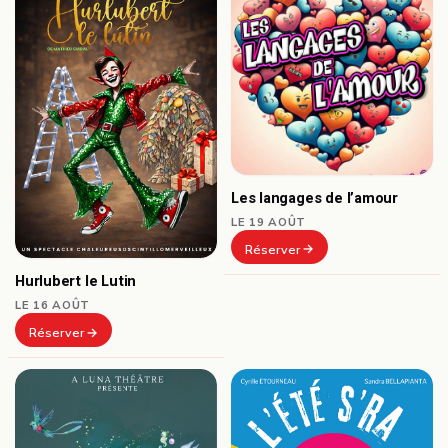
Les langages de l’amour
LE 19 AOÛT
Réserver
Hurlubert le Lutin
LE 16 AOÛT
Réserver