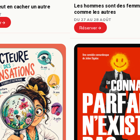
Les hommes sont des fem
ut en cacher un autre
comme les autres
T
DU 27 AU 28 AOÛT
r
Réserver