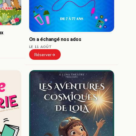
ux
On a échangé nos ados
LE 11 AOÛT
Réserver