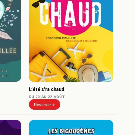
L’été s’ra chaud
DU 20 AU 22 AOÛT
Réserver