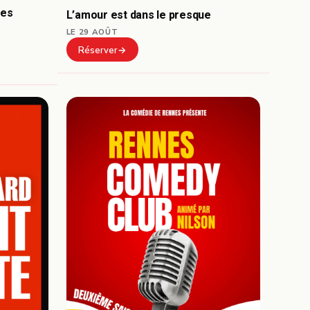
mes
L’amour est dans le presque
LE 29 AOÛT
Réserver