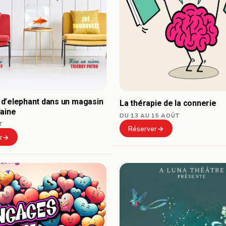
d’elephant dans un magasin
La thérapie de la connerie
laine
DU 13 AU 15 AOÛT
T
Réserver
r