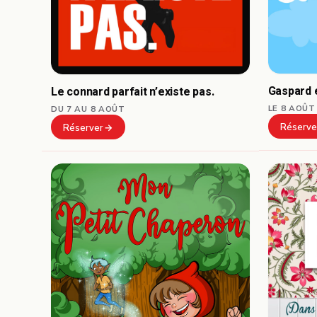
Gaspard e
Le connard parfait n’existe pas.
LE 8 AOÛT
DU 7 AU 8 AOÛT
Réserve
Réserver