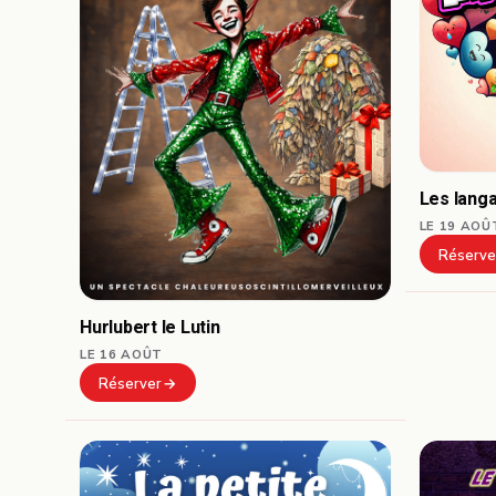
Les lang
LE 19 AOÛ
Réserve
Hurlubert le Lutin
LE 16 AOÛT
Réserver