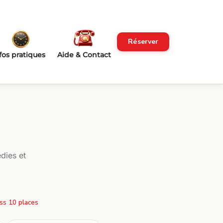
Réserver
fos pratiques
Aide & Contact
dies et
ss 10 places