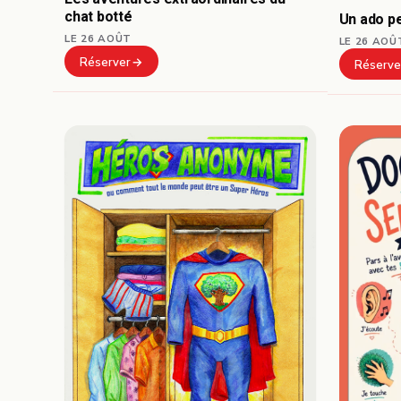
chat botté
Un ado pe
LE 26 AOÛT
LE 26 AOÛ
Réserver
Réserve