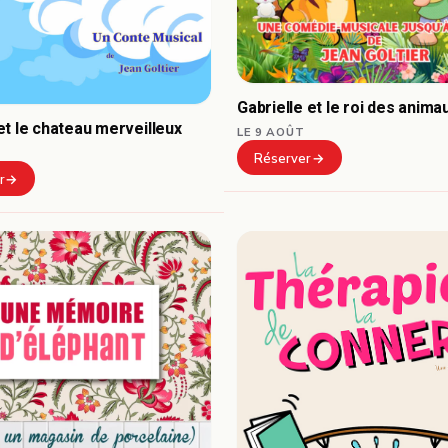
Gabrielle et le roi des anima
t le chateau merveilleux
LE 9 AOÛT
Réserver
r