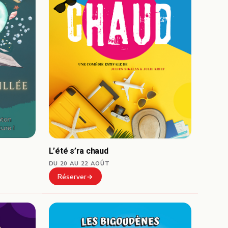
L’été s’ra chaud
DU 20 AU 22 AOÛT
Réserver