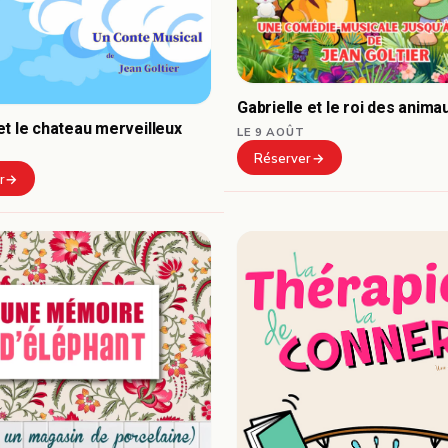
Gabrielle et le roi des anima
t le chateau merveilleux
LE 9 AOÛT
Réserver
r