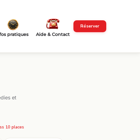
Réserver
fos pratiques
Aide & Contact
dies et
ss 10 places