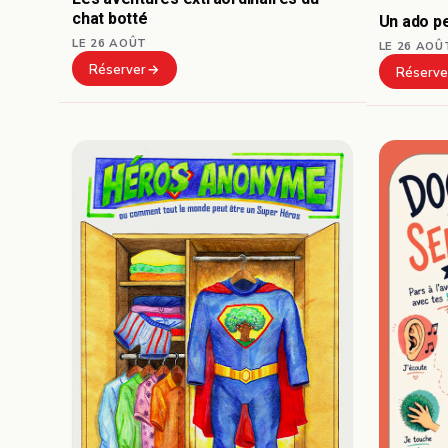
chat botté
Un ado pe
LE 26 AOÛT
LE 26 AOÛ
Réserver
Réserve