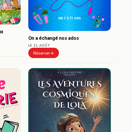
ux
On a échangé nos ados
LE 11 AOÛT
Réserver