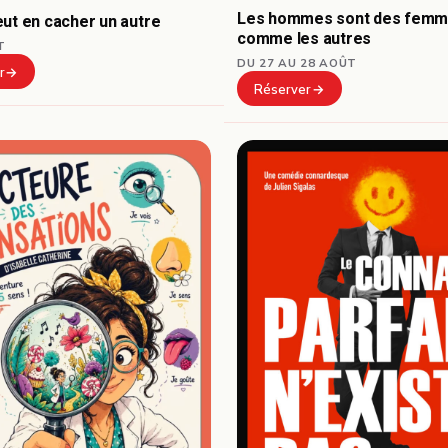
Les hommes sont des fem
ut en cacher un autre
comme les autres
T
DU 27 AU 28 AOÛT
r
Réserver