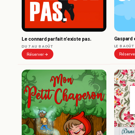
Gaspard e
Le connard parfait n’existe pas.
LE 8 AOÛT
DU 7 AU 8 AOÛT
Réserve
Réserver