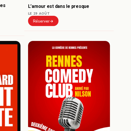
mes
L’amour est dans le presque
LE 29 AOÛT
Réserver