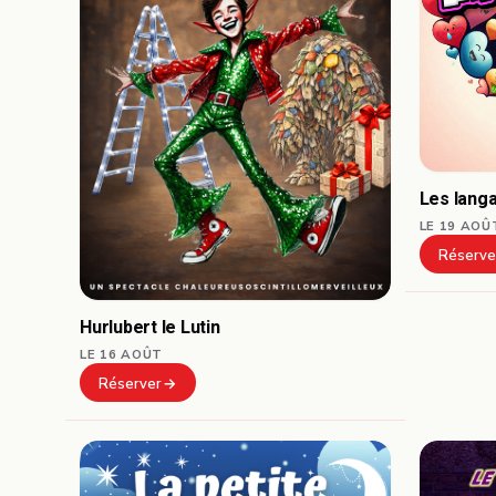
Les lang
LE 19 AOÛ
Réserve
Hurlubert le Lutin
LE 16 AOÛT
Réserver