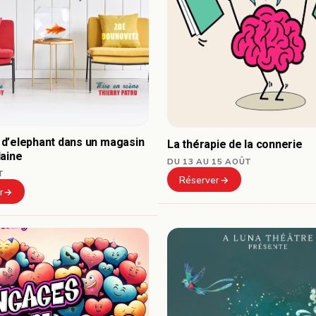
d’elephant dans un magasin
La thérapie de la connerie
laine
DU 13 AU 15 AOÛT
T
Réserver
r