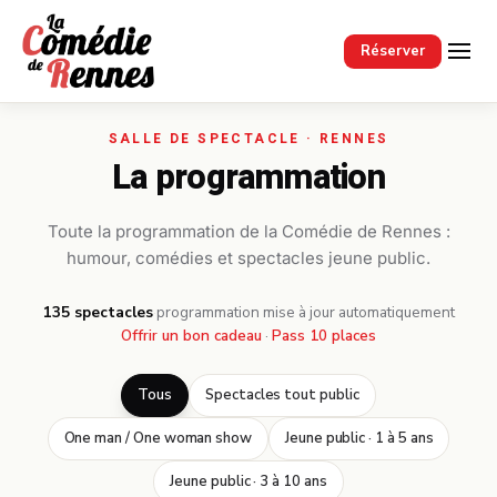
Passer au contenu principal
Réserver
La programmation
Toute la programmation de la Comédie de Rennes :
humour, comédies et spectacles jeune public.
135 spectacles
·
programmation mise à jour automatiquement
Offrir un bon cadeau
·
Pass 10 places
Tous
Spectacles tout public
One man / One woman show
Jeune public · 1 à 5 ans
Jeune public · 3 à 10 ans