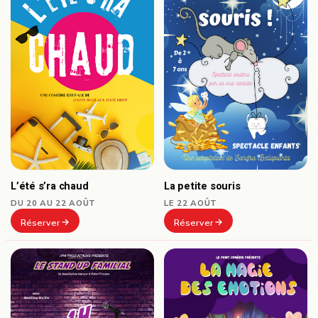
La petite souris
L’été s’ra chaud
LE 22 AOÛT
DU 20 AU 22 AOÛT
Réserver
Réserver