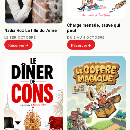
Charge mentale, sauve qui
Nadia Roz La fille du 7eme
peut !
LE 1ER OCTOBRE
DU 2 AU 4 OCTOBRE
Réserver
Réserver