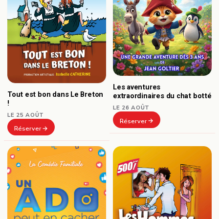
Les aventures
Tout est bon dans Le Breton
extraordinaires du chat botté
!
LE 26 AOÛT
LE 25 AOÛT
Réserver
Réserver