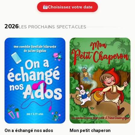
Choisissez votre date
2026
LES PROCHAINS SPECTACLES
On a échangé nos ados
Mon petit chaperon