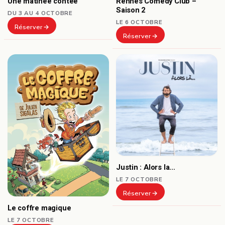
Une matinée contée
Rennes Comedy Club –
Saison 2
DU 3 AU 4 OCTOBRE
LE 6 OCTOBRE
Réserver
Réserver
Justin : Alors la…
LE 7 OCTOBRE
Réserver
Le coffre magique
LE 7 OCTOBRE