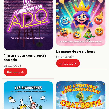
La magie des emotions
1 heure pour comprendre
LE 23 AOÛT
son ado
Réserver
LE 22 AOÛT
Réserver