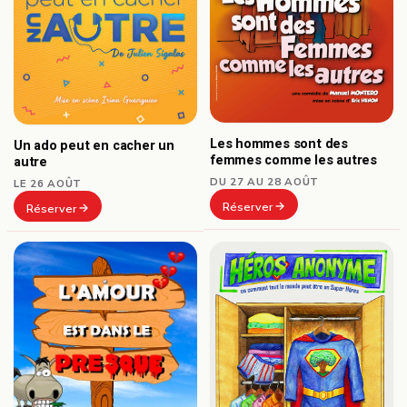
Les hommes sont des
Un ado peut en cacher un
femmes comme les autres
autre
DU 27 AU 28 AOÛT
LE 26 AOÛT
Réserver
Réserver