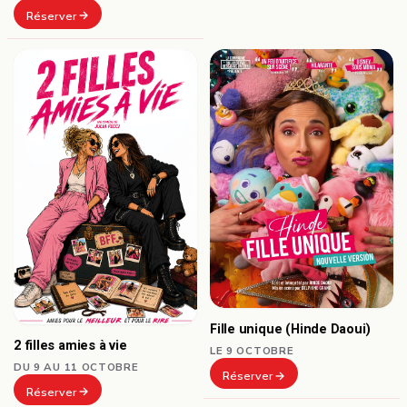
Réserver
Fille unique (Hinde Daoui)
2 filles amies à vie
LE 9 OCTOBRE
DU 9 AU 11 OCTOBRE
Réserver
Réserver