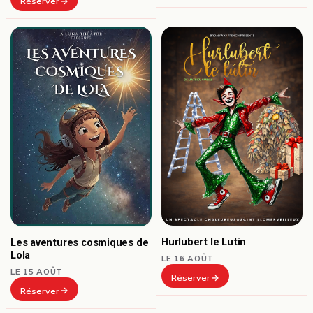
Réserver
Hurlubert le Lutin
Les aventures cosmiques de
Lola
LE 16 AOÛT
LE 15 AOÛT
Réserver
Réserver