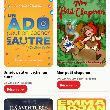
Un ado peut en cacher un
Mon petit chaperon
autre
DU 19 AU 20 SEPTEMBRE
LE 19 SEPTEMBRE
Réserver
Réserver