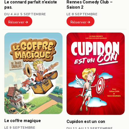
Le connard parfait n’existe
Rennes Comedy Club –
pas.
Saison 2
DU 4 AU 5 SEPTEMBRE
LE 8 SEPTEMBRE
Réserver
Réserver
Le coffre magique
Cupidon est un con
LE 9 SEPTEMBRE
DU 11 AU 12 SEPTEMBRE