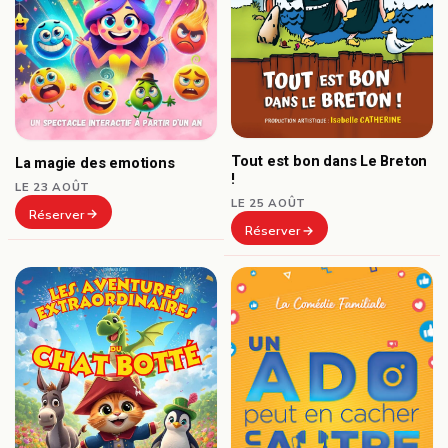
Tout est bon dans Le Breton
La magie des emotions
!
LE 23 AOÛT
LE 25 AOÛT
Réserver
Réserver