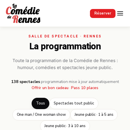
Passer au contenu principal
Réserver
La programmation
Toute la programmation de la Comédie de Rennes :
humour, comédies et spectacles jeune public.
138 spectacles
·
programmation mise à jour automatiquement
Offrir un bon cadeau
·
Pass 10 places
Tous
Spectacles tout public
One man / One woman show
Jeune public · 1 à 5 ans
Jeune public · 3 à 10 ans