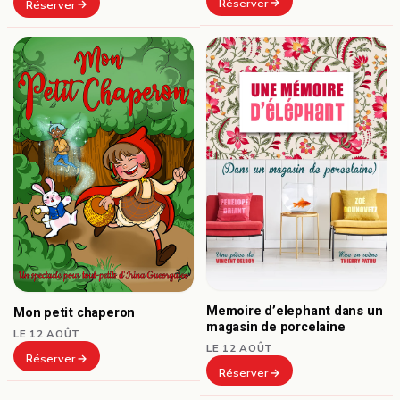
Réserver
Réserver
Memoire d’elephant dans un
Mon petit chaperon
magasin de porcelaine
LE 12 AOÛT
LE 12 AOÛT
Réserver
Réserver