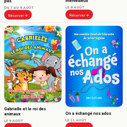
merveilleux
pas.
LE 8 AOÛT
DU 7 AU 8 AOÛT
Réserver
Réserver
Gabrielle et le roi des
On a échangé nos ados
animaux
LE 11 AOÛT
LE 9 AOÛT