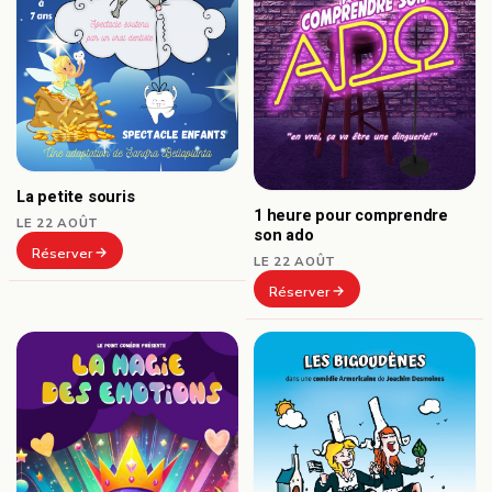
La petite souris
1 heure pour comprendre
LE 22 AOÛT
son ado
Réserver
LE 22 AOÛT
Réserver