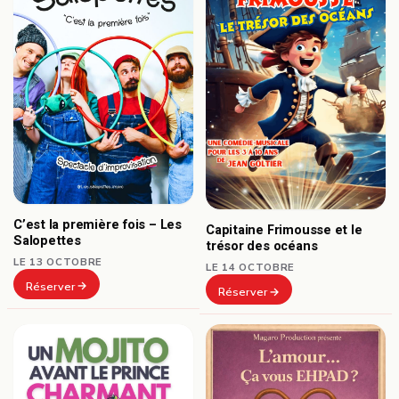
C’est la première fois – Les
Capitaine Frimousse et le
Salopettes
trésor des océans
LE 13 OCTOBRE
LE 14 OCTOBRE
Réserver
Réserver