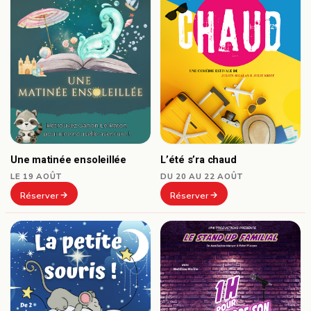
Une matinée ensoleillée
L’été s’ra chaud
LE 19 AOÛT
DU 20 AU 22 AOÛT
Réserver
Réserver