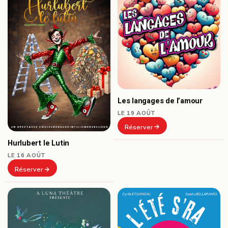
Les langages de l’amour
LE 19 AOÛT
Réserver
Hurlubert le Lutin
LE 16 AOÛT
Réserver