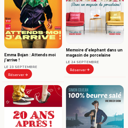
Memoire d’elephant dans un
Emma Bojan : Attends moi
magasin de porcelaine
j’arrive !
LE 24 SEPTEMBRE
LE 23 SEPTEMBRE
Réserver
Réserver