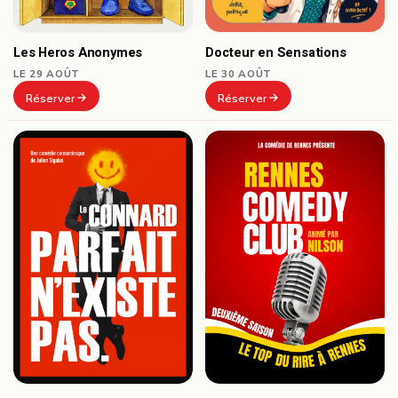
Docteur en Sensations
Les Heros Anonymes
LE 30 AOÛT
LE 29 AOÛT
Réserver
Réserver