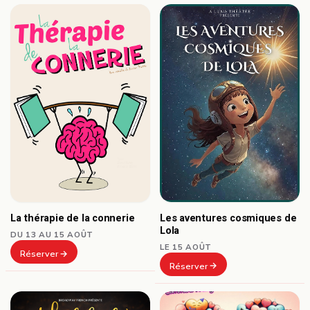
Les aventures cosmiques de
La thérapie de la connerie
Lola
DU 13 AU 15 AOÛT
LE 15 AOÛT
Réserver
Réserver