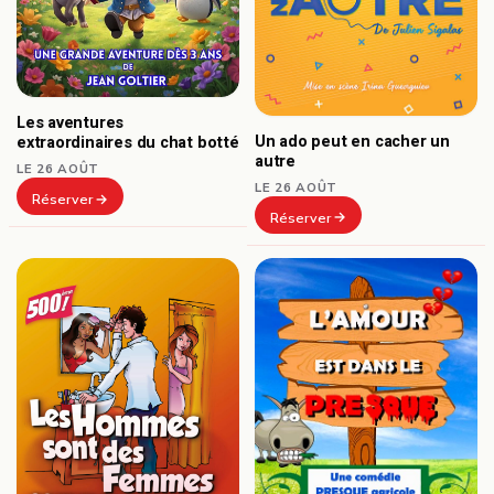
Les aventures
Un ado peut en cacher un
extraordinaires du chat botté
autre
LE 26 AOÛT
LE 26 AOÛT
Réserver
Réserver