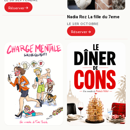
Réserver
Nadia Roz La fille du 7eme
LE 1ER OCTOBRE
Réserver