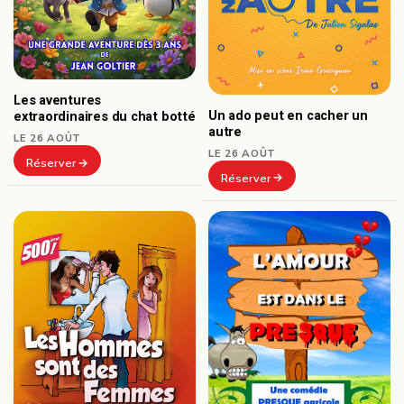
Les aventures
Un ado peut en cacher un
extraordinaires du chat botté
autre
LE 26 AOÛT
LE 26 AOÛT
Réserver
Réserver