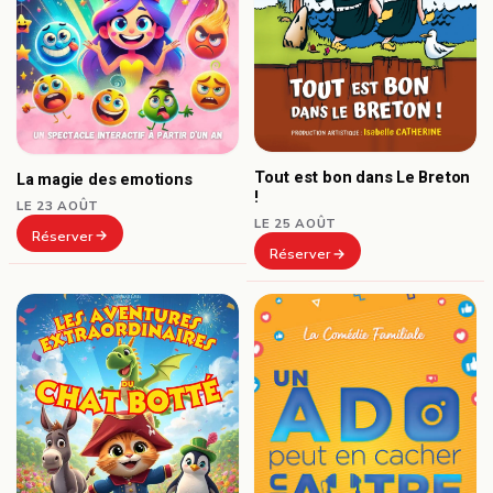
Tout est bon dans Le Breton
La magie des emotions
!
LE 23 AOÛT
LE 25 AOÛT
Réserver
Réserver