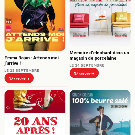
Memoire d’elephant dans un
Emma Bojan : Attends moi
magasin de porcelaine
j’arrive !
LE 24 SEPTEMBRE
LE 23 SEPTEMBRE
Réserver
Réserver