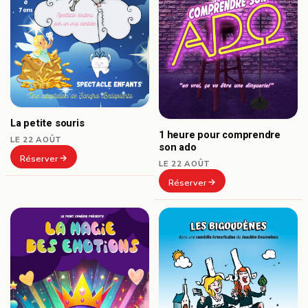
La petite souris
1 heure pour comprendre
LE 22 AOÛT
son ado
Réserver
LE 22 AOÛT
Réserver