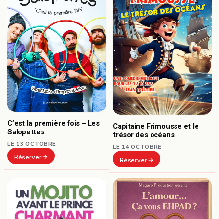
C’est la première fois – Les
Capitaine Frimousse et le
Salopettes
trésor des océans
LE 13 OCTOBRE
LE 14 OCTOBRE
Réserver
Réserver