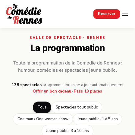
Passer au contenu principal
Réserver
La programmation
Toute la programmation de la Comédie de Rennes :
humour, comédies et spectacles jeune public.
138 spectacles
·
programmation mise à jour automatiquement
Offrir un bon cadeau
·
Pass 10 places
Tous
Spectacles tout public
One man / One woman show
Jeune public · 1 à 5 ans
Jeune public · 3 à 10 ans