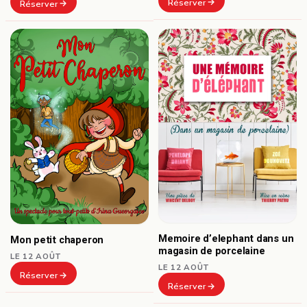
Réserver
Réserver
Memoire d’elephant dans un
Mon petit chaperon
magasin de porcelaine
LE 12 AOÛT
LE 12 AOÛT
Réserver
Réserver