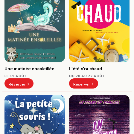
Une matinée ensoleillée
L’été s’ra chaud
LE 19 AOÛT
DU 20 AU 22 AOÛT
Réserver
Réserver