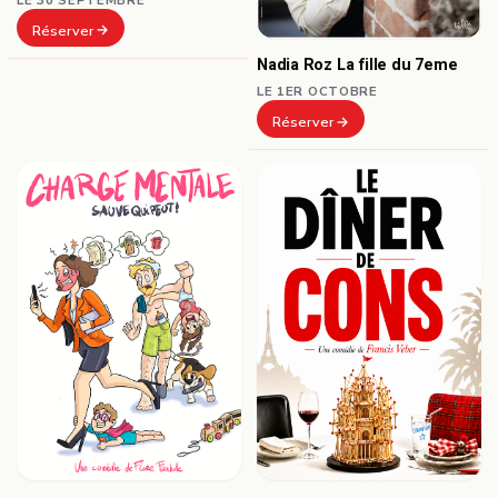
Réserver
Nadia Roz La fille du 7eme
LE 1ER OCTOBRE
Réserver