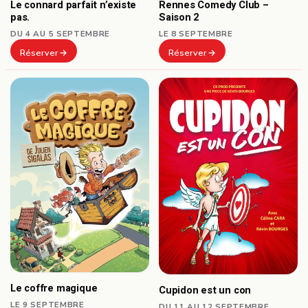
Le connard parfait n’existe
Rennes Comedy Club –
pas.
Saison 2
DU 4 AU 5 SEPTEMBRE
LE 8 SEPTEMBRE
Réserver
Réserver
Le coffre magique
Cupidon est un con
LE 9 SEPTEMBRE
DU 11 AU 12 SEPTEMBRE