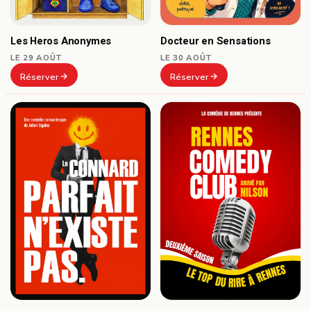
Docteur en Sensations
Les Heros Anonymes
LE 30 AOÛT
LE 29 AOÛT
Réserver
Réserver