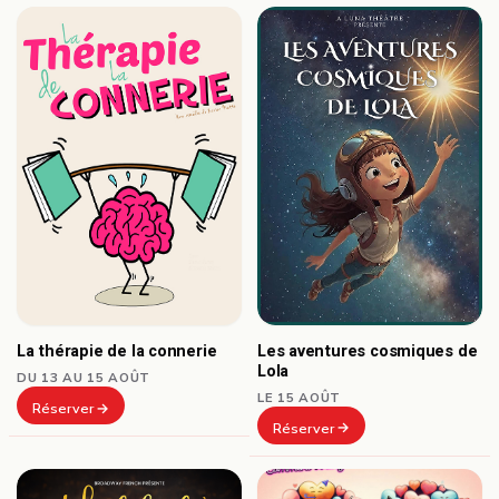
Les aventures cosmiques de
La thérapie de la connerie
Lola
DU 13 AU 15 AOÛT
LE 15 AOÛT
Réserver
Réserver