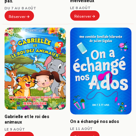
merveilleux
pas.
LE 8 AOÛT
DU 7 AU 8 AOÛT
Réserver
Réserver
Gabrielle et le roi des
On a échangé nos ados
animaux
LE 11 AOÛT
LE 9 AOÛT