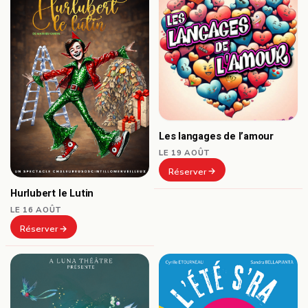
Les langages de l’amour
LE 19 AOÛT
Réserver
Hurlubert le Lutin
LE 16 AOÛT
Réserver