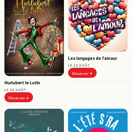
Les langages de l’amour
LE 19 AOÛT
Réserver
Hurlubert le Lutin
LE 16 AOÛT
Réserver