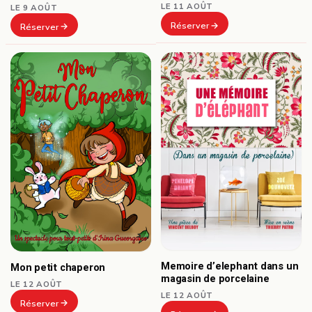
LE 11 AOÛT
LE 9 AOÛT
Réserver
Réserver
Memoire d’elephant dans un
Mon petit chaperon
magasin de porcelaine
LE 12 AOÛT
LE 12 AOÛT
Réserver