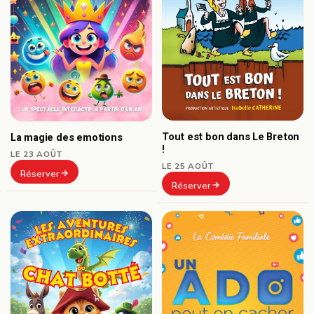
Tout est bon dans Le Breton
La magie des emotions
!
LE 23 AOÛT
LE 25 AOÛT
Réserver
Réserver