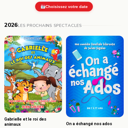
Choisissez votre date
2026
LES PROCHAINS SPECTACLES
Gabrielle et le roi des
On a échangé nos ados
animaux