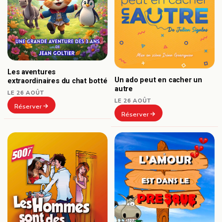
Les aventures
Un ado peut en cacher un
extraordinaires du chat botté
autre
LE 26 AOÛT
LE 26 AOÛT
Réserver
Réserver