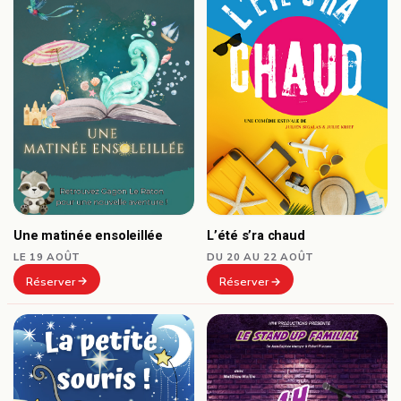
Une matinée ensoleillée
L’été s’ra chaud
LE 19 AOÛT
DU 20 AU 22 AOÛT
Réserver
Réserver