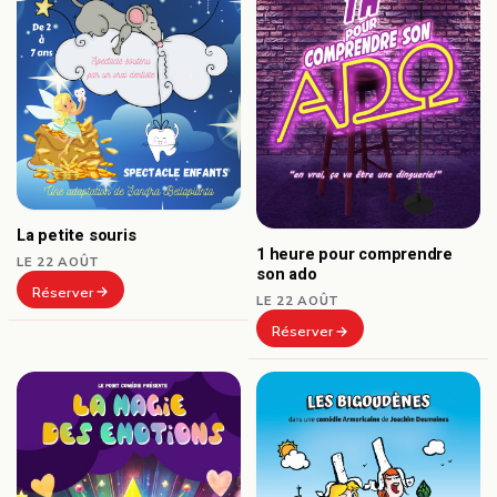
La petite souris
1 heure pour comprendre
LE 22 AOÛT
son ado
Réserver
LE 22 AOÛT
Réserver