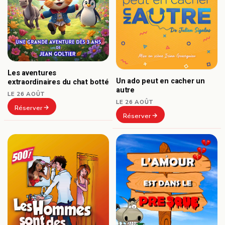
Les aventures
Un ado peut en cacher un
extraordinaires du chat botté
autre
LE 26 AOÛT
LE 26 AOÛT
Réserver
Réserver