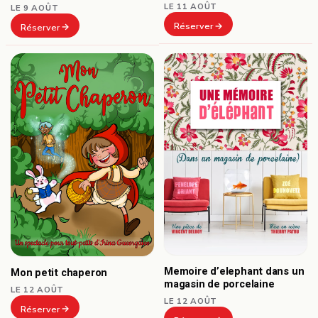
LE 11 AOÛT
LE 9 AOÛT
Réserver
Réserver
Memoire d’elephant dans un
Mon petit chaperon
magasin de porcelaine
LE 12 AOÛT
LE 12 AOÛT
Réserver