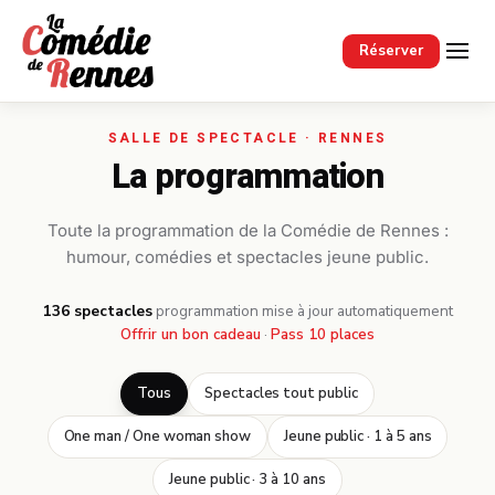
Passer au contenu principal
Réserver
La programmation
Toute la programmation de la Comédie de Rennes :
humour, comédies et spectacles jeune public.
136 spectacles
·
programmation mise à jour automatiquement
Offrir un bon cadeau
·
Pass 10 places
Tous
Spectacles tout public
One man / One woman show
Jeune public · 1 à 5 ans
Jeune public · 3 à 10 ans