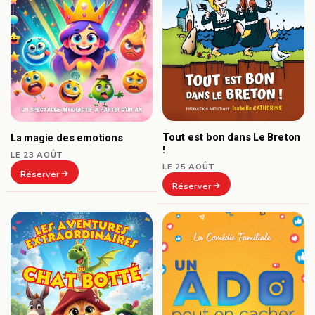
Tout est bon dans Le Breton
La magie des emotions
!
LE 23 AOÛT
LE 25 AOÛT
Réserver
Réserver