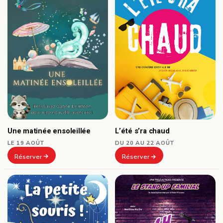
Une matinée ensoleillée
L’été s’ra chaud
LE 19 AOÛT
DU 20 AU 22 AOÛT
Réserver
Réserver