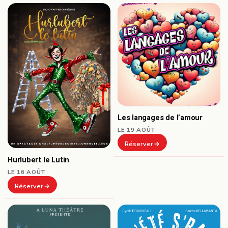
Les langages de l’amour
LE 19 AOÛT
Réserver
Hurlubert le Lutin
LE 16 AOÛT
Réserver