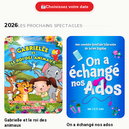
Choisissez votre date
2026
LES PROCHAINS SPECTACLES
Gabrielle et le roi des
On a échangé nos ados
animaux