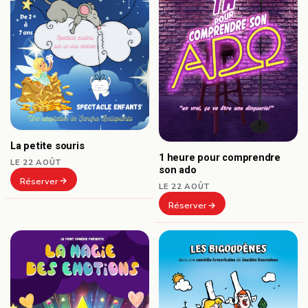
La petite souris
1 heure pour comprendre
LE 22 AOÛT
son ado
Réserver
LE 22 AOÛT
Réserver