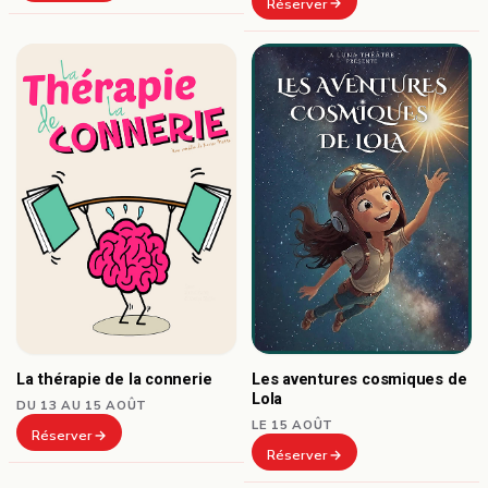
Réserver
Les aventures cosmiques de
La thérapie de la connerie
Lola
DU 13 AU 15 AOÛT
LE 15 AOÛT
Réserver
Réserver