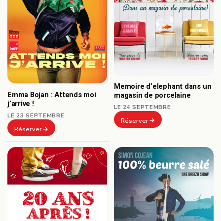
Memoire d’elephant dans un
Emma Bojan : Attends moi
magasin de porcelaine
j’arrive !
LE 24 SEPTEMBRE
LE 23 SEPTEMBRE
Réserver
Réserver