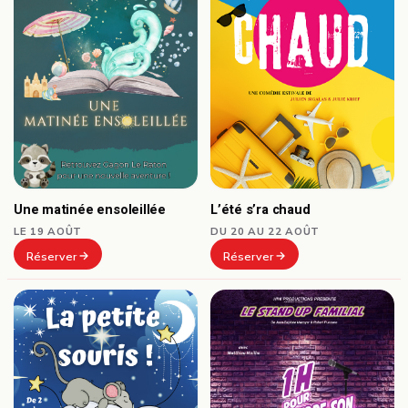
Une matinée ensoleillée
L’été s’ra chaud
LE 19 AOÛT
DU 20 AU 22 AOÛT
Réserver
Réserver