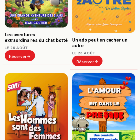
Les aventures
Un ado peut en cacher un
extraordinaires du chat botté
autre
LE 26 AOÛT
LE 26 AOÛT
Réserver
Réserver