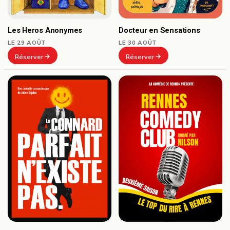
Docteur en Sensations
Les Heros Anonymes
LE 30 AOÛT
LE 29 AOÛT
Réserver
Réserver