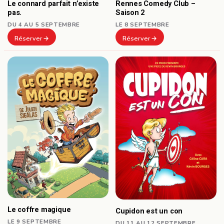
Le connard parfait n’existe
Rennes Comedy Club –
pas.
Saison 2
DU 4 AU 5 SEPTEMBRE
LE 8 SEPTEMBRE
Réserver
Réserver
Le coffre magique
Cupidon est un con
LE 9 SEPTEMBRE
DU 11 AU 12 SEPTEMBRE