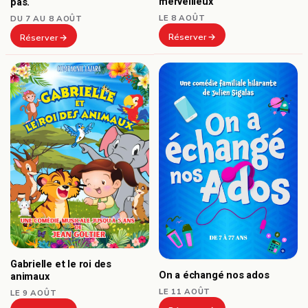
merveilleux
pas.
LE 8 AOÛT
DU 7 AU 8 AOÛT
Réserver
Réserver
Gabrielle et le roi des
On a échangé nos ados
animaux
LE 11 AOÛT
LE 9 AOÛT