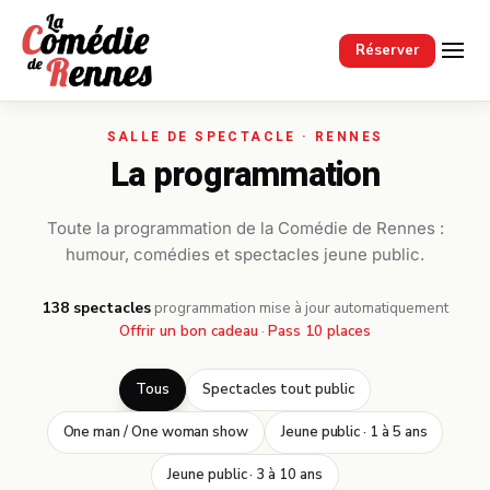
Passer au contenu principal
Réserver
La programmation
Toute la programmation de la Comédie de Rennes :
humour, comédies et spectacles jeune public.
138 spectacles
·
programmation mise à jour automatiquement
Offrir un bon cadeau
·
Pass 10 places
Tous
Spectacles tout public
One man / One woman show
Jeune public · 1 à 5 ans
Jeune public · 3 à 10 ans