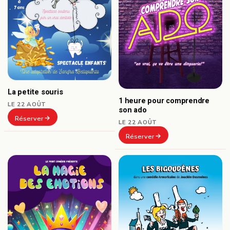
La petite souris
1 heure pour comprendre
LE 22 AOÛT
son ado
Réserver
LE 22 AOÛT
Réserver