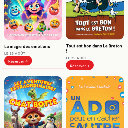
Tout est bon dans Le Breton
La magie des emotions
!
LE 23 AOÛT
LE 25 AOÛT
Réserver
Réserver