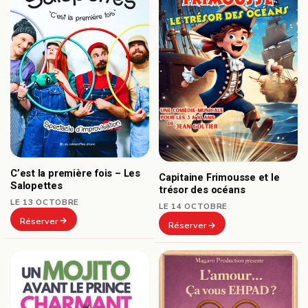
C’est la première fois – Les
Capitaine Frimousse et le
Salopettes
trésor des océans
LE 13 OCTOBRE
LE 14 OCTOBRE
Réserver
Réserver