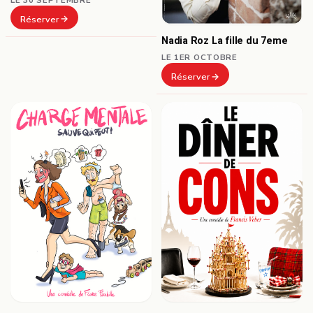
Réserver
Nadia Roz La fille du 7eme
LE 1ER OCTOBRE
Réserver