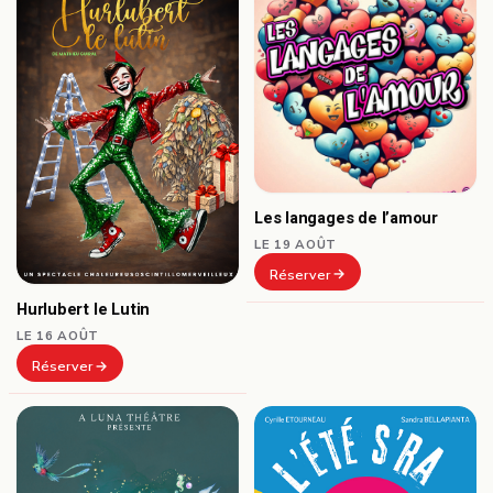
Les langages de l’amour
LE 19 AOÛT
Réserver
Hurlubert le Lutin
LE 16 AOÛT
Réserver