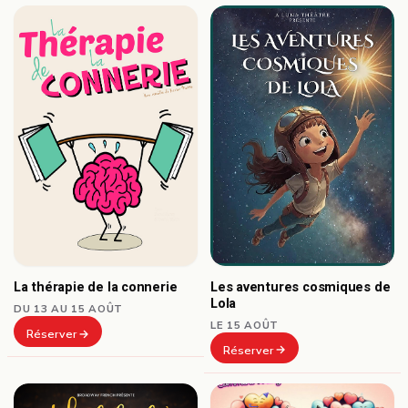
Les aventures cosmiques de
La thérapie de la connerie
Lola
DU 13 AU 15 AOÛT
LE 15 AOÛT
Réserver
Réserver