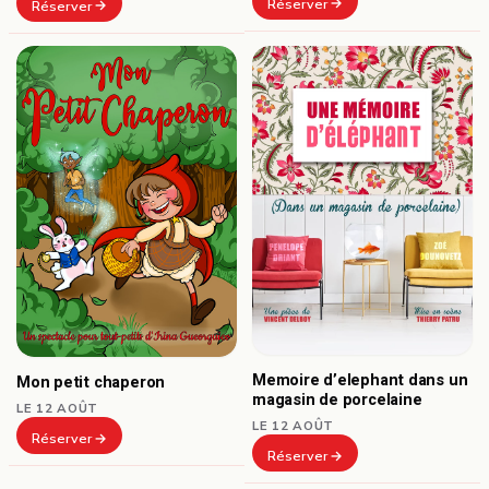
Réserver
Réserver
Memoire d’elephant dans un
Mon petit chaperon
magasin de porcelaine
LE 12 AOÛT
LE 12 AOÛT
Réserver
Réserver