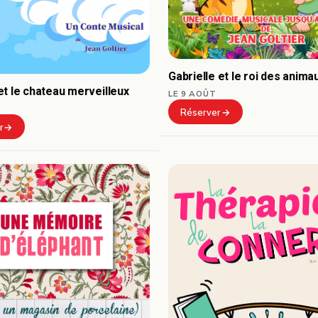
Gabrielle et le roi des anima
t le chateau merveilleux
LE 9 AOÛT
Réserver
r