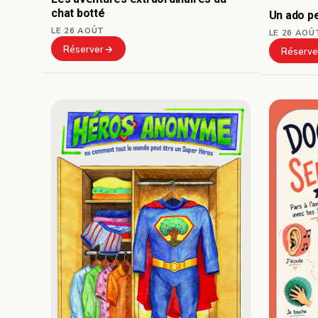
chat botté
Un ado pe
LE 26 AOÛT
LE 26 AOÛ
Réserver
Réserve