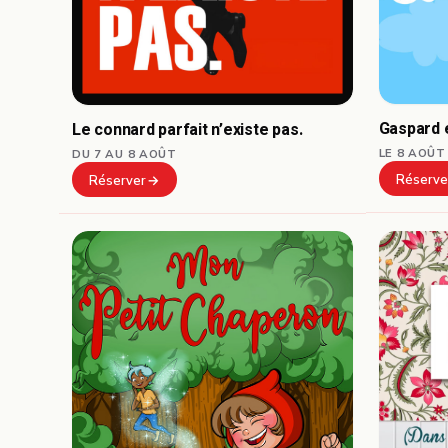
Gaspard e
Le connard parfait n’existe pas.
LE 8 AOÛT
DU 7 AU 8 AOÛT
Réserve
Réserver