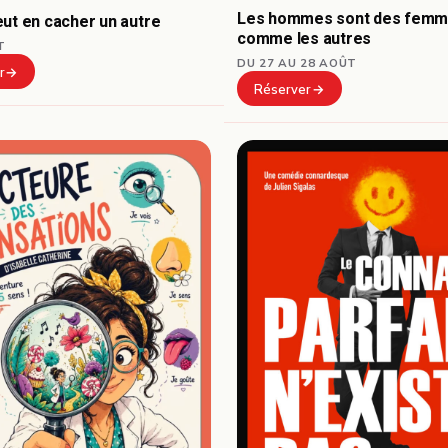
Les hommes sont des fem
ut en cacher un autre
comme les autres
T
DU 27 AU 28 AOÛT
r
Réserver