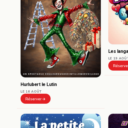
Les lang
LE 19 AOÛ
Réserve
Hurlubert le Lutin
LE 16 AOÛT
Réserver