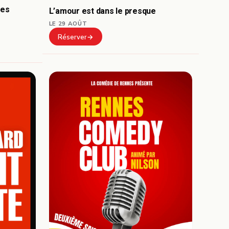
mes
L’amour est dans le presque
LE 29 AOÛT
Réserver