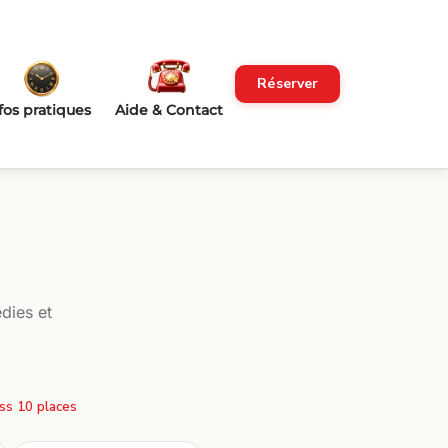
Réserver
fos pratiques
Aide & Contact
dies et
ss 10 places