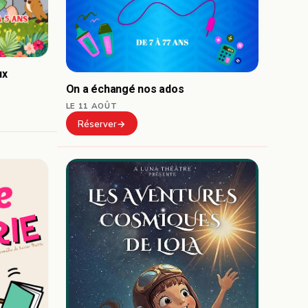
ux
On a échangé nos ados
LE 11 AOÛT
Réserver