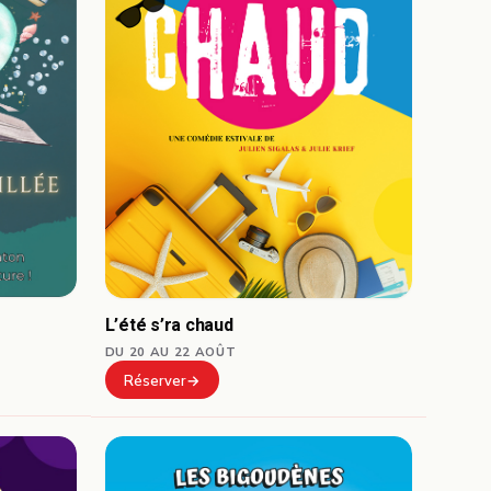
L’été s’ra chaud
DU 20 AU 22 AOÛT
Réserver