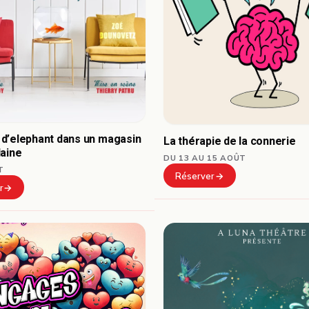
d’elephant dans un magasin
La thérapie de la connerie
laine
DU 13 AU 15 AOÛT
T
Réserver
r