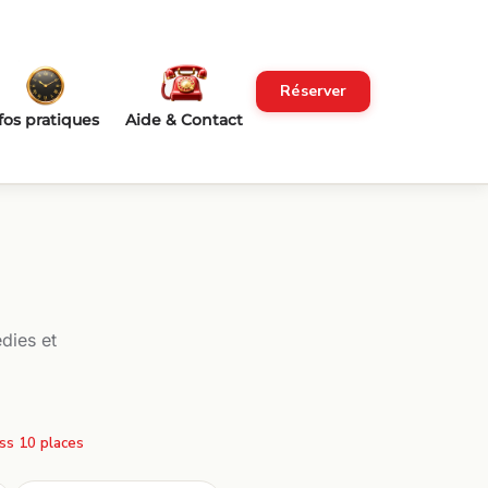
Réserver
fos pratiques
Aide & Contact
dies et
ss 10 places