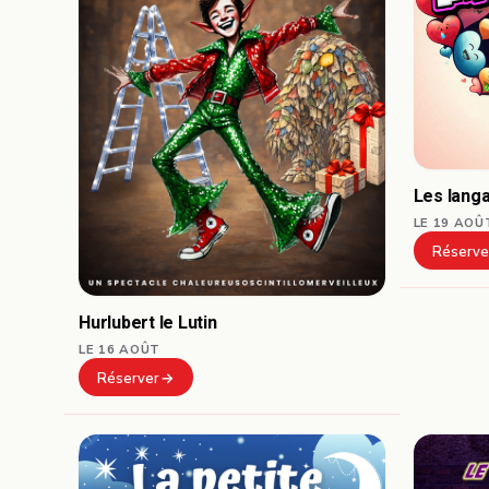
Les lang
LE 19 AOÛ
Réserve
Hurlubert le Lutin
LE 16 AOÛT
Réserver