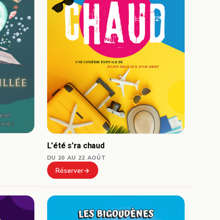
L’été s’ra chaud
DU 20 AU 22 AOÛT
Réserver