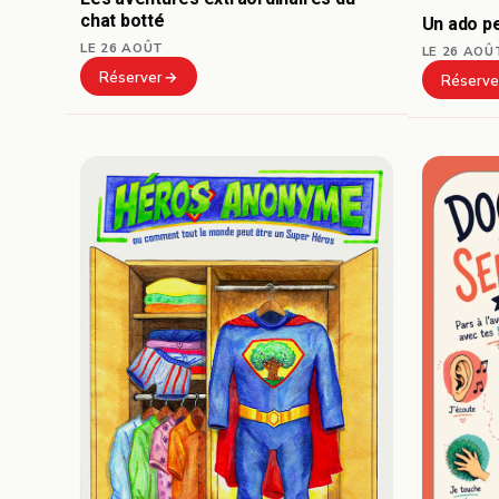
chat botté
Un ado pe
LE 26 AOÛT
LE 26 AOÛ
Réserver
Réserve