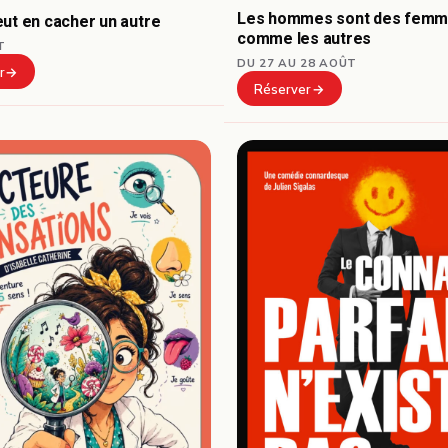
Les hommes sont des fem
ut en cacher un autre
comme les autres
T
DU 27 AU 28 AOÛT
r
Réserver