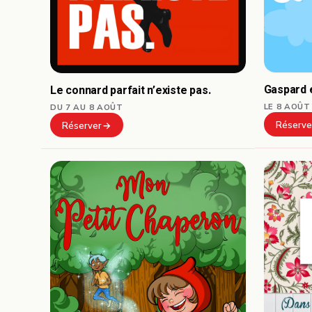
Gaspard e
Le connard parfait n’existe pas.
LE 8 AOÛT
DU 7 AU 8 AOÛT
Réserve
Réserver