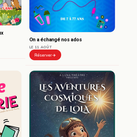
ux
On a échangé nos ados
LE 11 AOÛT
Réserver