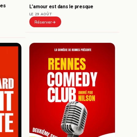
mes
L’amour est dans le presque
LE 29 AOÛT
Réserver