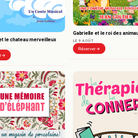
Gabrielle et le roi des anima
t le chateau merveilleux
LE 9 AOÛT
Réserver
r