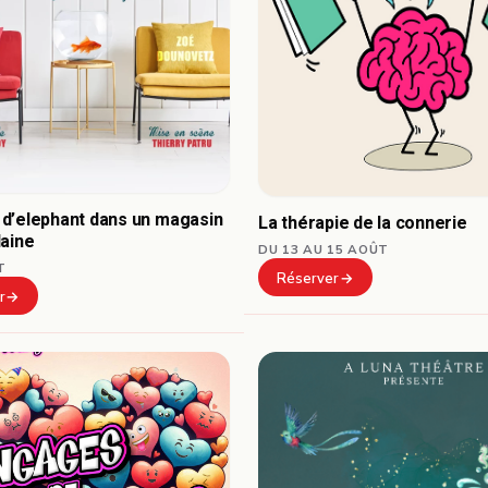
d’elephant dans un magasin
La thérapie de la connerie
laine
DU 13 AU 15 AOÛT
T
Réserver
r