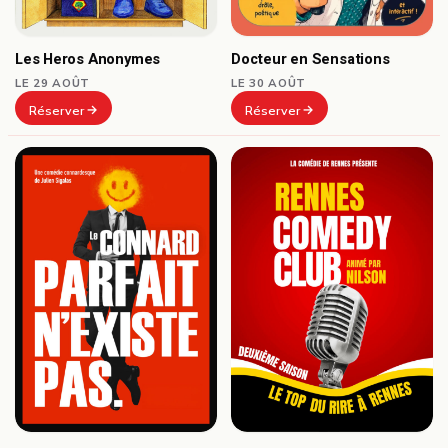
Docteur en Sensations
Les Heros Anonymes
LE 30 AOÛT
LE 29 AOÛT
Réserver
Réserver