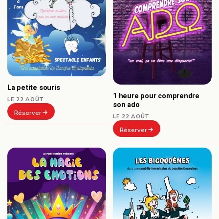
La petite souris
1 heure pour comprendre
LE 22 AOÛT
son ado
Réserver
LE 22 AOÛT
Réserver