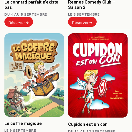
Le connard parfait n’existe
Rennes Comedy Club –
pas.
Saison 2
DU 4 AU 5 SEPTEMBRE
LE 8 SEPTEMBRE
Réserver
Réserver
Le coffre magique
Cupidon est un con
LE 9 SEPTEMBRE
DU 11 AU 12 SEPTEMBRE