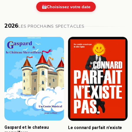
Choisissez votre date
2026
LES PROCHAINS SPECTACLES
Gaspard et le chateau
Le connard parfait n’existe