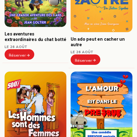
Les aventures
Un ado peut en cacher un
extraordinaires du chat botté
autre
LE 26 AOÛT
LE 26 AOÛT
Réserver
Réserver