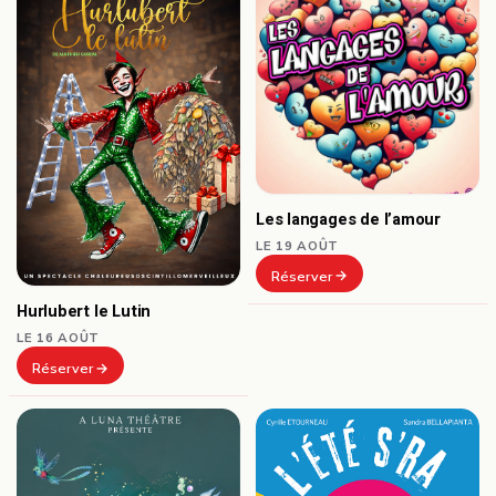
Les langages de l’amour
LE 19 AOÛT
Réserver
Hurlubert le Lutin
LE 16 AOÛT
Réserver