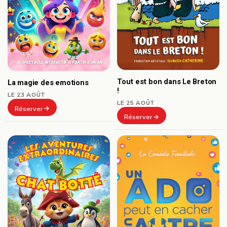
Tout est bon dans Le Breton
La magie des emotions
!
LE 23 AOÛT
LE 25 AOÛT
Réserver
Réserver