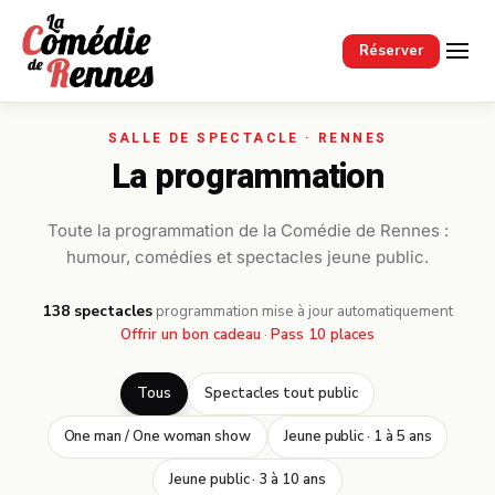
Passer au contenu principal
Réserver
La programmation
Toute la programmation de la Comédie de Rennes :
humour, comédies et spectacles jeune public.
138 spectacles
·
programmation mise à jour automatiquement
Offrir un bon cadeau
·
Pass 10 places
Tous
Spectacles tout public
One man / One woman show
Jeune public · 1 à 5 ans
Jeune public · 3 à 10 ans