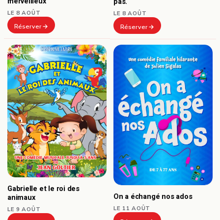
merveilleux
pas.
LE 8 AOÛT
LE 8 AOÛT
Réserver
Réserver
Gabrielle et le roi des
On a échangé nos ados
animaux
LE 11 AOÛT
LE 9 AOÛT