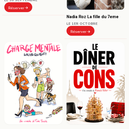
Réserver
Nadia Roz La fille du 7eme
LE 1ER OCTOBRE
Réserver