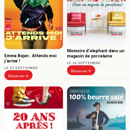
Memoire d’elephant dans un
Emma Bojan : Attends moi
magasin de porcelaine
j’arrive !
LE 24 SEPTEMBRE
LE 23 SEPTEMBRE
Réserver
Réserver