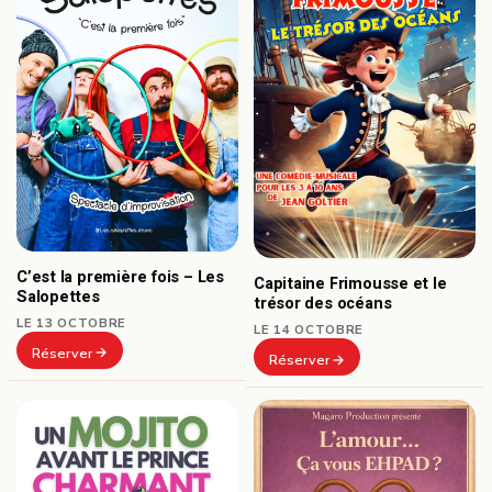
C’est la première fois – Les
Capitaine Frimousse et le
Salopettes
trésor des océans
LE 13 OCTOBRE
LE 14 OCTOBRE
Réserver
Réserver