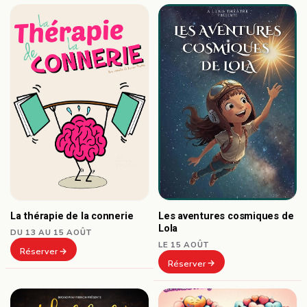
Les aventures cosmiques de
La thérapie de la connerie
Lola
DU 13 AU 15 AOÛT
LE 15 AOÛT
Réserver
Réserver