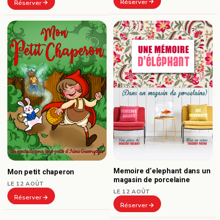
Réserver
Réserver
Memoire d’elephant dans un
Mon petit chaperon
magasin de porcelaine
LE 12 AOÛT
LE 12 AOÛT
Réserver
Réserver