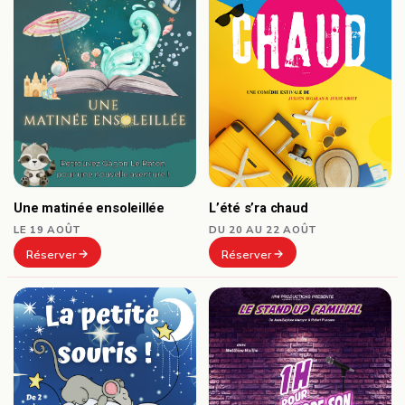
Une matinée ensoleillée
L’été s’ra chaud
LE 19 AOÛT
DU 20 AU 22 AOÛT
Réserver
Réserver