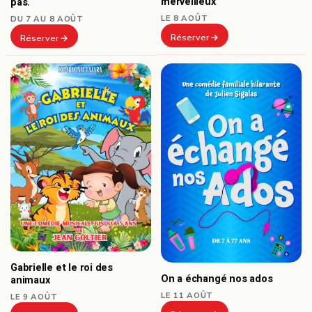
merveilleux
pas.
LE 8 AOÛT
DU 7 AU 8 AOÛT
Réserver
Réserver
Gabrielle et le roi des
On a échangé nos ados
animaux
LE 11 AOÛT
LE 9 AOÛT