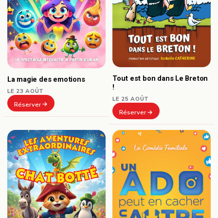
Tout est bon dans Le Breton
La magie des emotions
!
LE 23 AOÛT
LE 25 AOÛT
Réserver
Réserver