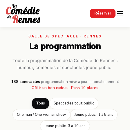
Passer au contenu principal
Réserver
La programmation
Toute la programmation de la Comédie de Rennes :
humour, comédies et spectacles jeune public.
138 spectacles
·
programmation mise à jour automatiquement
Offrir un bon cadeau
·
Pass 10 places
Tous
Spectacles tout public
One man / One woman show
Jeune public · 1 à 5 ans
Jeune public · 3 à 10 ans