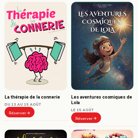
Les aventures cosmiques de
La thérapie de la connerie
Lola
DU 13 AU 15 AOÛT
LE 15 AOÛT
Réserver
Réserver