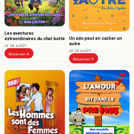
Les aventures
Un ado peut en cacher un
extraordinaires du chat botté
autre
LE 26 AOÛT
LE 26 AOÛT
Réserver
Réserver