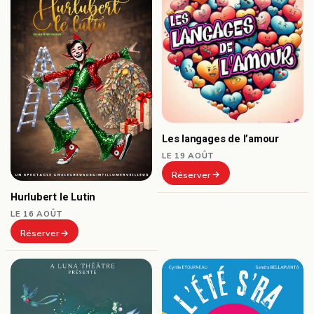
Les langages de l’amour
LE 19 AOÛT
Réserver
Hurlubert le Lutin
LE 16 AOÛT
Réserver