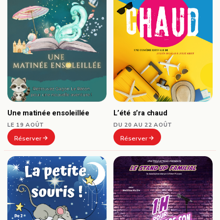
Une matinée ensoleillée
L’été s’ra chaud
LE 19 AOÛT
DU 20 AU 22 AOÛT
Réserver
Réserver