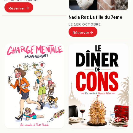
Réserver
Nadia Roz La fille du 7eme
LE 1ER OCTOBRE
Réserver