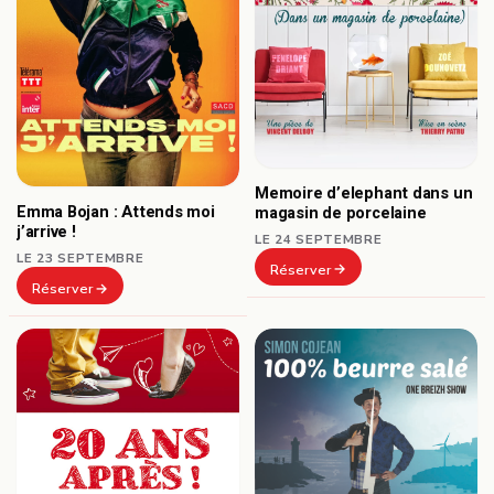
Memoire d’elephant dans un
Emma Bojan : Attends moi
magasin de porcelaine
j’arrive !
LE 24 SEPTEMBRE
LE 23 SEPTEMBRE
Réserver
Réserver