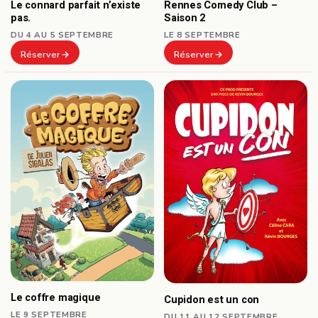
Le connard parfait n’existe
Rennes Comedy Club –
pas.
Saison 2
DU 4 AU 5 SEPTEMBRE
LE 8 SEPTEMBRE
Réserver
Réserver
Le coffre magique
Cupidon est un con
LE 9 SEPTEMBRE
DU 11 AU 12 SEPTEMBRE