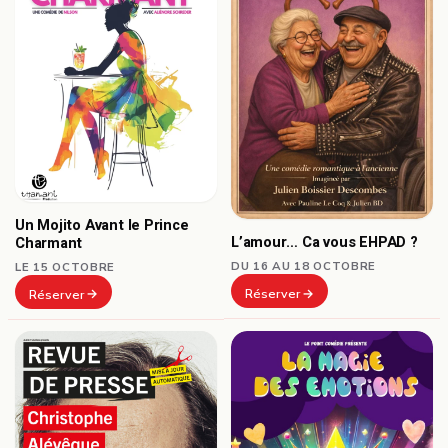
Un Mojito Avant le Prince
L’amour… Ca vous EHPAD ?
Charmant
DU 16 AU 18 OCTOBRE
LE 15 OCTOBRE
Réserver
Réserver