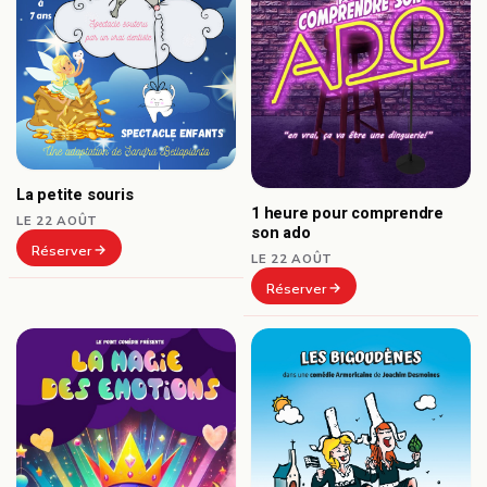
La petite souris
1 heure pour comprendre
LE 22 AOÛT
son ado
Réserver
LE 22 AOÛT
Réserver