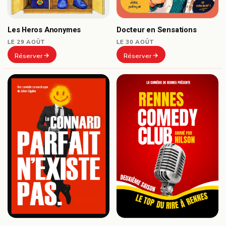
Docteur en Sensations
Les Heros Anonymes
LE 30 AOÛT
LE 29 AOÛT
Réserver
Réserver