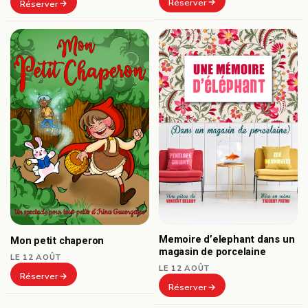
Réserver
Réserver
Memoire d’elephant dans un
Mon petit chaperon
magasin de porcelaine
LE 12 AOÛT
LE 12 AOÛT
Réserver
Réserver