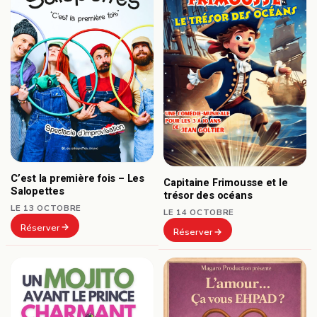
C’est la première fois – Les
Capitaine Frimousse et le
Salopettes
trésor des océans
LE 13 OCTOBRE
LE 14 OCTOBRE
Réserver
Réserver