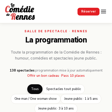
Passer au contenu principal
Réserver
La programmation
Toute la programmation de la Comédie de Rennes :
humour, comédies et spectacles jeune public.
138 spectacles
·
programmation mise à jour automatiquement
Offrir un bon cadeau
·
Pass 10 places
Tous
Spectacles tout public
One man / One woman show
Jeune public · 1 à 5 ans
Jeune public · 3 à 10 ans