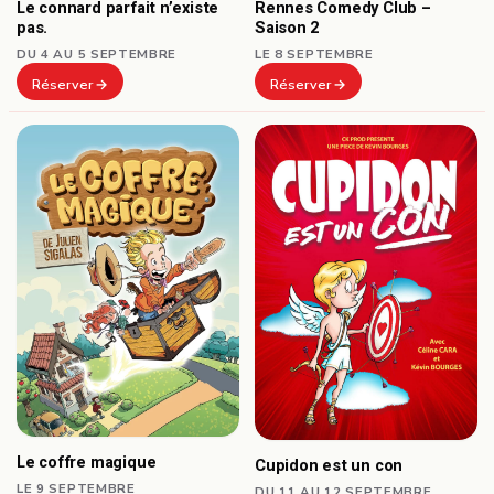
Le connard parfait n’existe
Rennes Comedy Club –
pas.
Saison 2
DU 4 AU 5 SEPTEMBRE
LE 8 SEPTEMBRE
Réserver
Réserver
Le coffre magique
Cupidon est un con
LE 9 SEPTEMBRE
DU 11 AU 12 SEPTEMBRE