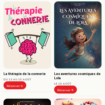
Les aventures cosmiques de
La thérapie de la connerie
Lola
DU 13 AU 15 AOÛT
LE 15 AOÛT
Réserver
Réserver