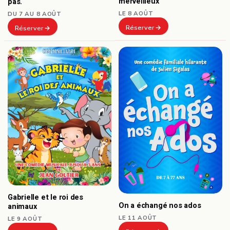
merveilleux
pas.
LE 8 AOÛT
DU 7 AU 8 AOÛT
Réserver
Réserver
Gabrielle et le roi des
On a échangé nos ados
animaux
LE 11 AOÛT
LE 9 AOÛT