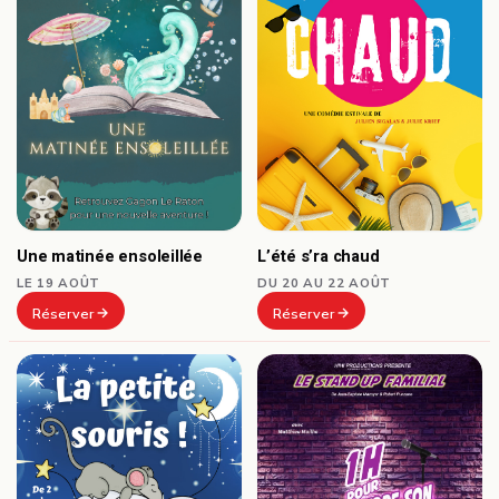
Une matinée ensoleillée
L’été s’ra chaud
LE 19 AOÛT
DU 20 AU 22 AOÛT
Réserver
Réserver