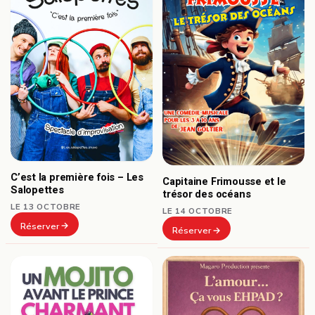
C’est la première fois – Les
Capitaine Frimousse et le
Salopettes
trésor des océans
LE 13 OCTOBRE
LE 14 OCTOBRE
Réserver
Réserver