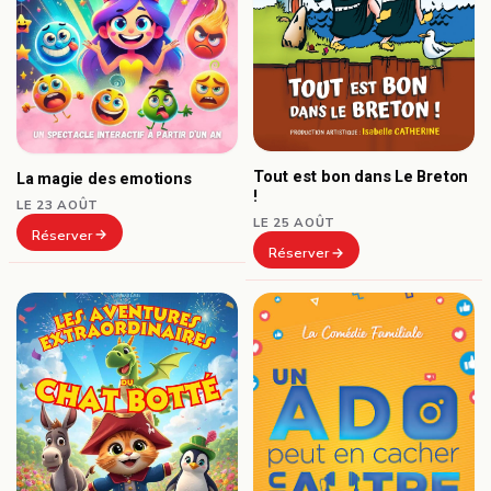
Tout est bon dans Le Breton
La magie des emotions
!
LE 23 AOÛT
LE 25 AOÛT
Réserver
Réserver