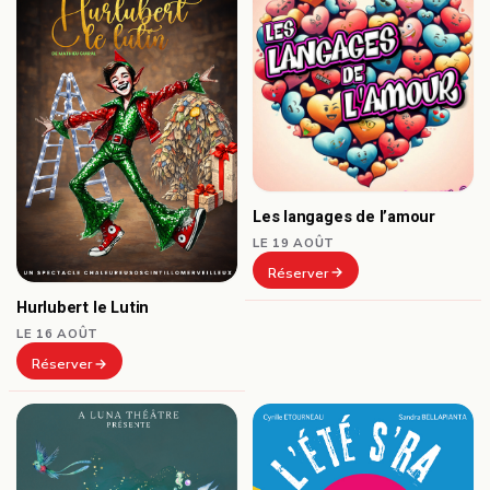
Les langages de l’amour
LE 19 AOÛT
Réserver
Hurlubert le Lutin
LE 16 AOÛT
Réserver