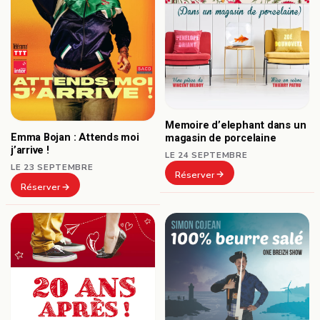
Memoire d’elephant dans un
Emma Bojan : Attends moi
magasin de porcelaine
j’arrive !
LE 24 SEPTEMBRE
LE 23 SEPTEMBRE
Réserver
Réserver