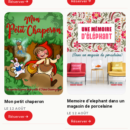
Réserver
Réserver
Memoire d’elephant dans un
Mon petit chaperon
magasin de porcelaine
LE 12 AOÛT
LE 12 AOÛT
Réserver
Réserver