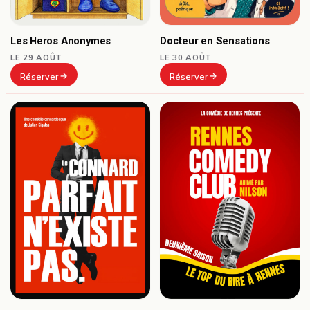
Docteur en Sensations
Les Heros Anonymes
LE 30 AOÛT
LE 29 AOÛT
Réserver
Réserver