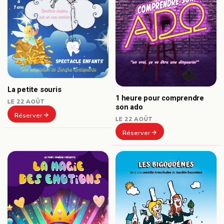
La petite souris
1 heure pour comprendre
LE 22 AOÛT
son ado
Réserver
LE 22 AOÛT
Réserver