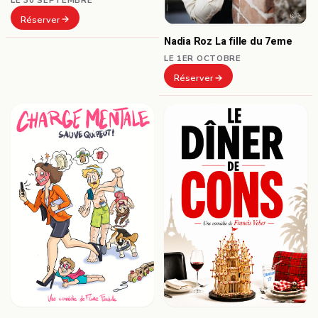
Réserver
Nadia Roz La fille du 7eme
LE 1ER OCTOBRE
Réserver