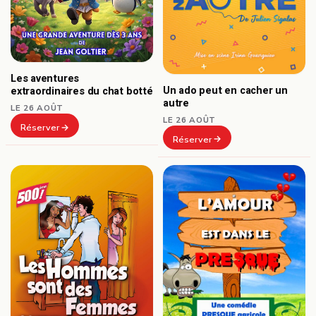
Les aventures
Un ado peut en cacher un
extraordinaires du chat botté
autre
LE 26 AOÛT
LE 26 AOÛT
Réserver
Réserver