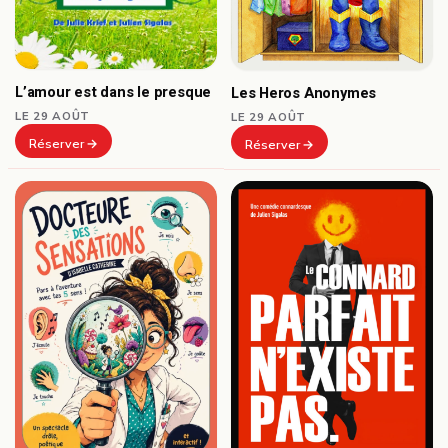
L’amour est dans le presque
Les Heros Anonymes
LE 29 AOÛT
LE 29 AOÛT
Réserver
Réserver