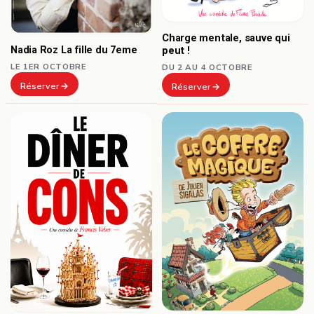
Charge mentale, sauve qui
Nadia Roz La fille du 7eme
peut !
LE 1ER OCTOBRE
DU 2 AU 4 OCTOBRE
Réserver
Réserver