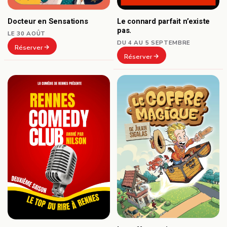
Docteur en Sensations
Le connard parfait n’existe
pas.
LE 30 AOÛT
DU 4 AU 5 SEPTEMBRE
Réserver
Réserver