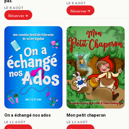
pas.
LE 9 AOÛT
LE 8 AOÛT
Réserver
Réserver
On a échangé nos ados
Mon petit chaperon
LE 11 AOÛT
LE 12 AOÛT