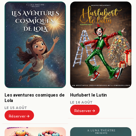
Hurlubert le Lutin
Les aventures cosmiques de
Lola
LE 16 AOÛT
LE 15 AOÛT
Réserver
Réserver