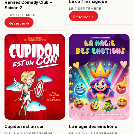
Le coffre magique
Rennes Comedy Club –
Saison 2
LE 9 SEPTEMBRE
LE 8 SEPTEMBRE
Réserver
Réserver
Cupidon est un con
La magie des emotions
DU 11 AU 12 SEPTEMBRE
DU 12 AU 13 SEPTEMBRE