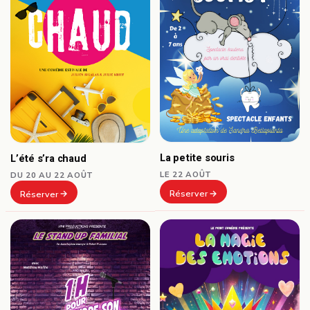
La petite souris
L’été s’ra chaud
LE 22 AOÛT
DU 20 AU 22 AOÛT
Réserver
Réserver