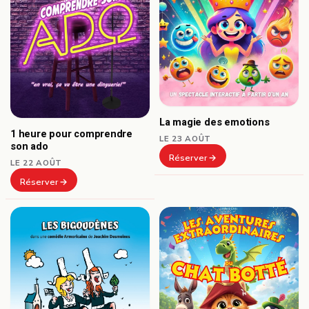
La magie des emotions
1 heure pour comprendre
LE 23 AOÛT
son ado
Réserver
LE 22 AOÛT
Réserver