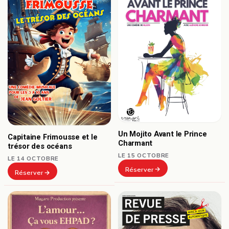
Un Mojito Avant le Prince
Capitaine Frimousse et le
Charmant
trésor des océans
LE 15 OCTOBRE
LE 14 OCTOBRE
Réserver
Réserver