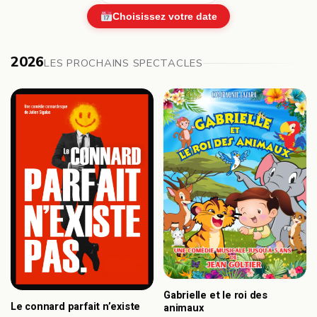
Choisissez votre date
2026
LES PROCHAINS SPECTACLES
Gabrielle et le roi des
Le connard parfait n’existe
animaux