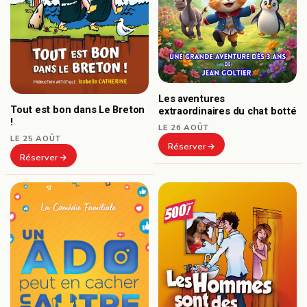
Les aventures
Tout est bon dans Le Breton
extraordinaires du chat botté
!
LE 26 AOÛT
LE 25 AOÛT
Réserver
Réserver