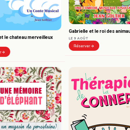
Gabrielle et le roi des anima
t le chateau merveilleux
LE 9 AOÛT
Réserver
r