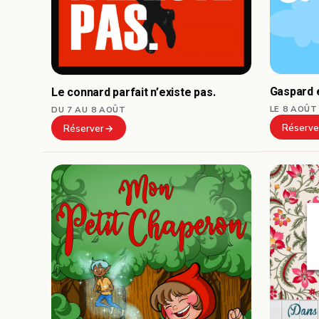
Gaspard e
Le connard parfait n’existe pas.
LE 8 AOÛT
DU 7 AU 8 AOÛT
Réserve
Réserver