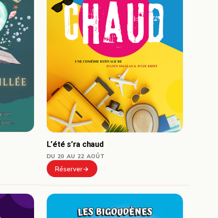
L’été s’ra chaud
DU 20 AU 22 AOÛT
Réserver