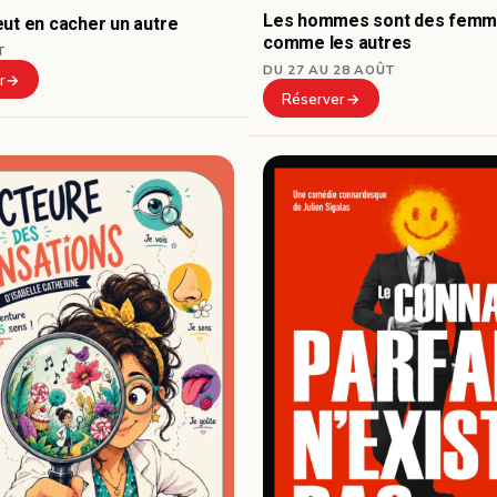
Les hommes sont des fem
ut en cacher un autre
comme les autres
T
DU 27 AU 28 AOÛT
r
Réserver