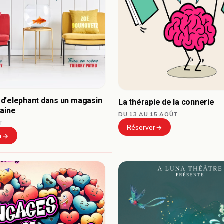
d’elephant dans un magasin
La thérapie de la connerie
laine
DU 13 AU 15 AOÛT
T
Réserver
r