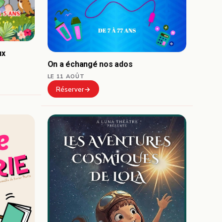
ux
On a échangé nos ados
LE 11 AOÛT
Réserver