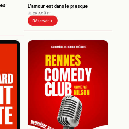
mes
L’amour est dans le presque
LE 29 AOÛT
Réserver