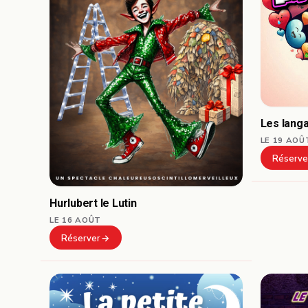
Les lang
LE 19 AOÛ
Réserve
Hurlubert le Lutin
LE 16 AOÛT
Réserver