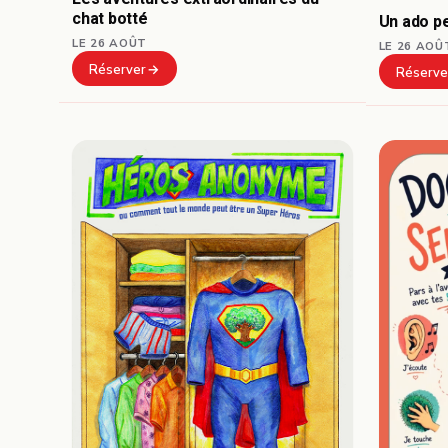
chat botté
Un ado pe
LE 26 AOÛT
LE 26 AOÛ
Réserver
Réserve