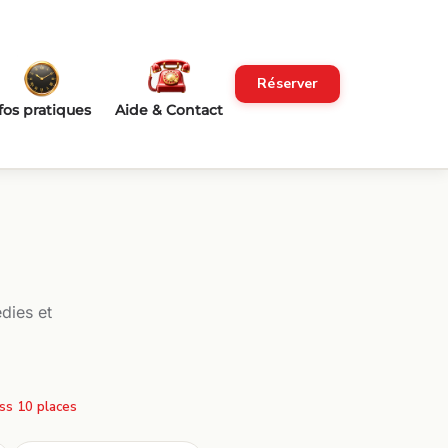
Réserver
fos pratiques
Aide & Contact
dies et
ss 10 places