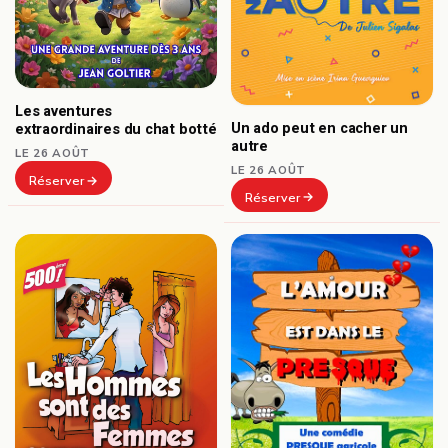
Les aventures
Un ado peut en cacher un
extraordinaires du chat botté
autre
LE 26 AOÛT
LE 26 AOÛT
Réserver
Réserver