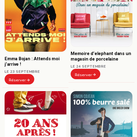
Memoire d’elephant dans un
Emma Bojan : Attends moi
magasin de porcelaine
j’arrive !
LE 24 SEPTEMBRE
LE 23 SEPTEMBRE
Réserver
Réserver