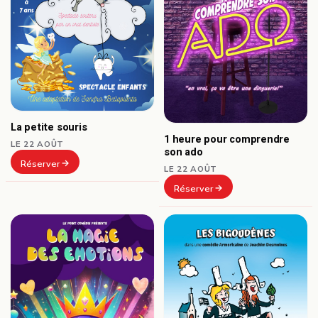
La petite souris
1 heure pour comprendre
LE 22 AOÛT
son ado
Réserver
LE 22 AOÛT
Réserver