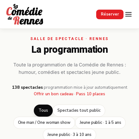
Passer au contenu principal
Réserver
La programmation
Toute la programmation de la Comédie de Rennes :
humour, comédies et spectacles jeune public.
138 spectacles
·
programmation mise à jour automatiquement
Offrir un bon cadeau
·
Pass 10 places
Tous
Spectacles tout public
One man / One woman show
Jeune public · 1 à 5 ans
Jeune public · 3 à 10 ans