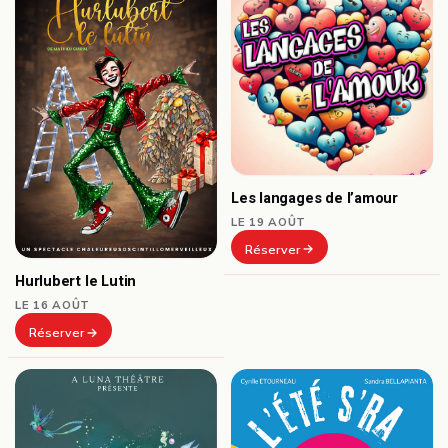
Les langages de l’amour
LE 19 AOÛT
Réserver
Hurlubert le Lutin
LE 16 AOÛT
Réserver