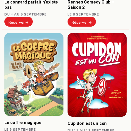
Le connard parfait n’existe
Rennes Comedy Club –
pas.
Saison 2
DU 4 AU 5 SEPTEMBRE
LE 8 SEPTEMBRE
Réserver
Réserver
Le coffre magique
Cupidon est un con
LE 9 SEPTEMBRE
DU 11 AU 12 SEPTEMBRE