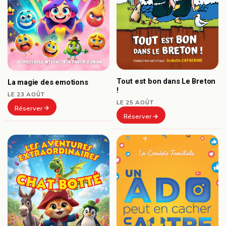
Tout est bon dans Le Breton
La magie des emotions
!
LE 23 AOÛT
LE 25 AOÛT
Réserver
Réserver