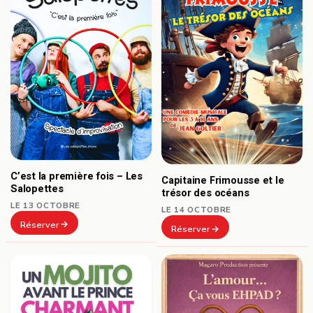
C’est la première fois – Les
Capitaine Frimousse et le
Salopettes
trésor des océans
LE 13 OCTOBRE
LE 14 OCTOBRE
Réserver
Réserver