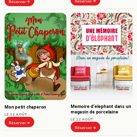
Réserver
Réserver
Memoire d’elephant dans un
Mon petit chaperon
magasin de porcelaine
LE 12 AOÛT
LE 12 AOÛT
Réserver
Réserver