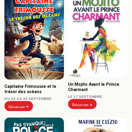
Un Mojito Avant le Prince
Capitaine Frimousse et le
Charmant
trésor des océans
LE 17 SEPTEMBRE
DU 16 AU 20 SEPTEMBRE
Réserver
Réserver