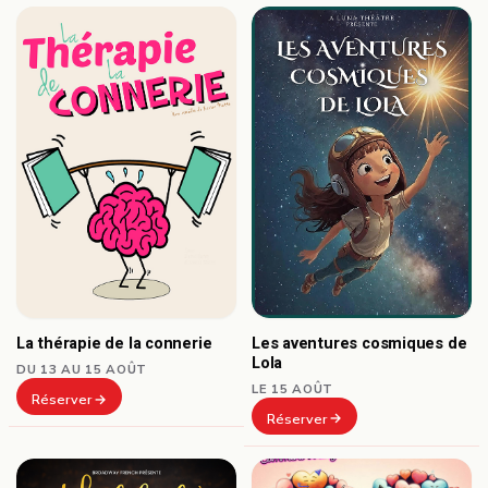
Les aventures cosmiques de
La thérapie de la connerie
Lola
DU 13 AU 15 AOÛT
LE 15 AOÛT
Réserver
Réserver