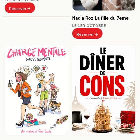
Réserver
Nadia Roz La fille du 7eme
LE 1ER OCTOBRE
Réserver