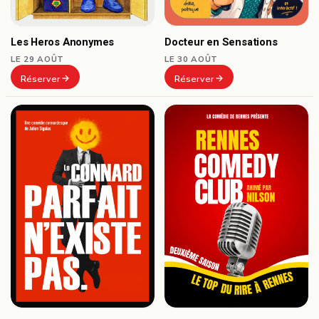
Docteur en Sensations
Les Heros Anonymes
LE 30 AOÛT
LE 29 AOÛT
Réserver
Réserver