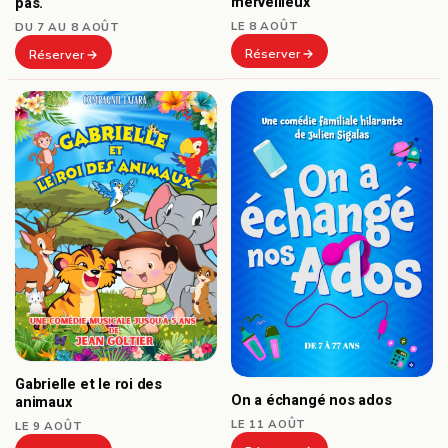
merveilleux
pas.
LE 8 AOÛT
DU 7 AU 8 AOÛT
Réserver
Réserver
Gabrielle et le roi des
On a échangé nos ados
animaux
LE 11 AOÛT
LE 9 AOÛT