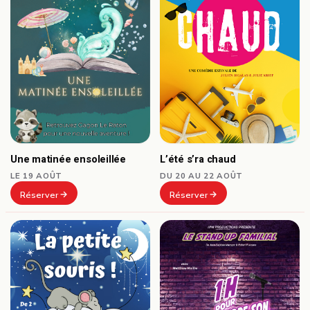
Une matinée ensoleillée
L’été s’ra chaud
LE 19 AOÛT
DU 20 AU 22 AOÛT
Réserver
Réserver