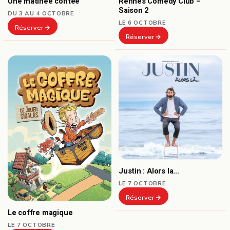
Une matinée contée
Rennes Comedy Club –
Saison 2
DU 3 AU 4 OCTOBRE
LE 6 OCTOBRE
Réserver
Réserver
Justin : Alors la…
LE 7 OCTOBRE
Réserver
Le coffre magique
LE 7 OCTOBRE