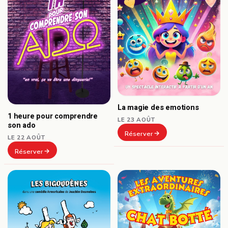
La magie des emotions
1 heure pour comprendre
LE 23 AOÛT
son ado
Réserver
LE 22 AOÛT
Réserver