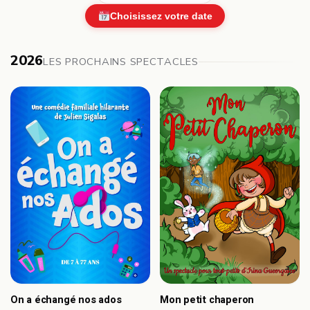
Choisissez votre date
2026
LES PROCHAINS SPECTACLES
On a échangé nos ados
Mon petit chaperon