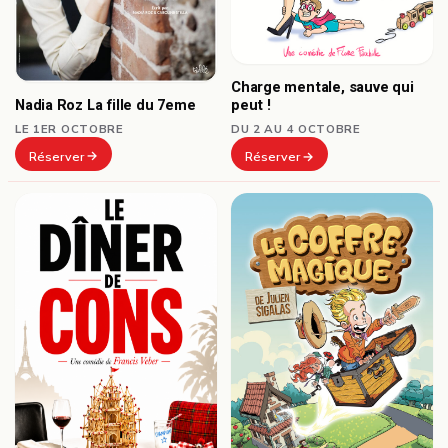
Charge mentale, sauve qui
Nadia Roz La fille du 7eme
peut !
LE 1ER OCTOBRE
DU 2 AU 4 OCTOBRE
Réserver
Réserver