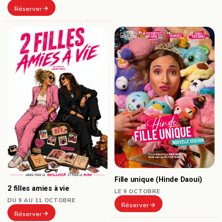
Réserver
Fille unique (Hinde Daoui)
2 filles amies à vie
LE 9 OCTOBRE
DU 9 AU 11 OCTOBRE
Réserver
Réserver