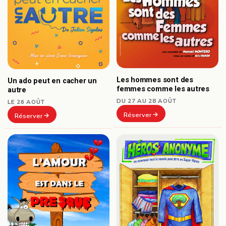
Les hommes sont des
Un ado peut en cacher un
femmes comme les autres
autre
DU 27 AU 28 AOÛT
LE 26 AOÛT
Réserver
Réserver