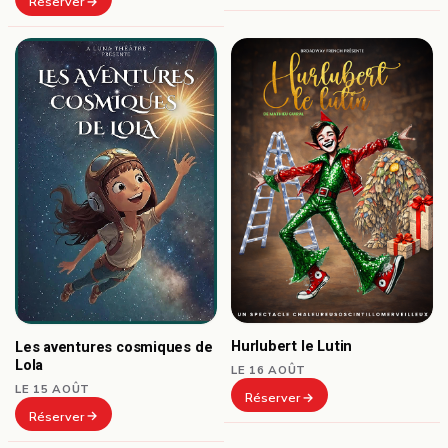
Réserver
Hurlubert le Lutin
Les aventures cosmiques de
Lola
LE 16 AOÛT
LE 15 AOÛT
Réserver
Réserver