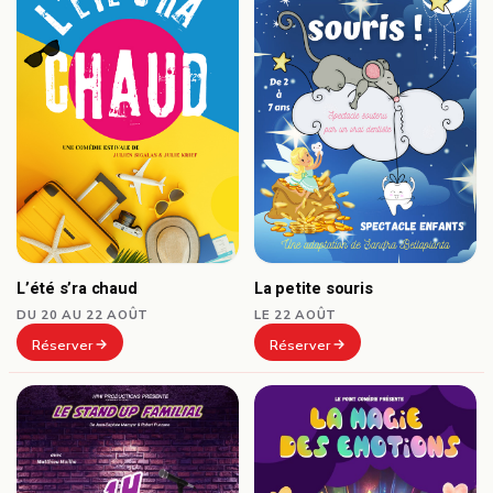
La petite souris
L’été s’ra chaud
LE 22 AOÛT
DU 20 AU 22 AOÛT
Réserver
Réserver