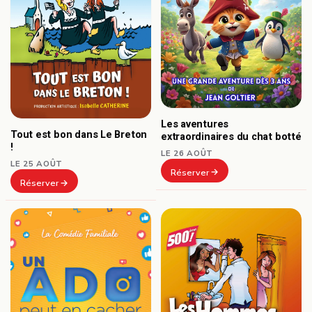
Les aventures
Tout est bon dans Le Breton
extraordinaires du chat botté
!
LE 26 AOÛT
LE 25 AOÛT
Réserver
Réserver