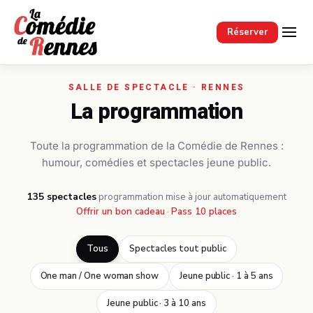
Passer au contenu principal
Réserver
La programmation
Toute la programmation de la Comédie de Rennes :
humour, comédies et spectacles jeune public.
135 spectacles
·
programmation mise à jour automatiquement
Offrir un bon cadeau
·
Pass 10 places
Tous
Spectacles tout public
One man / One woman show
Jeune public · 1 à 5 ans
Jeune public · 3 à 10 ans