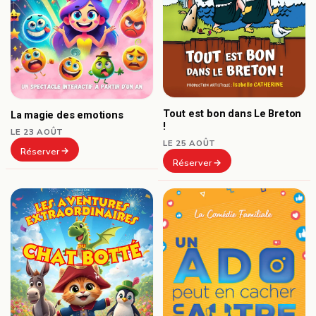
Tout est bon dans Le Breton
La magie des emotions
!
LE 23 AOÛT
LE 25 AOÛT
Réserver
Réserver