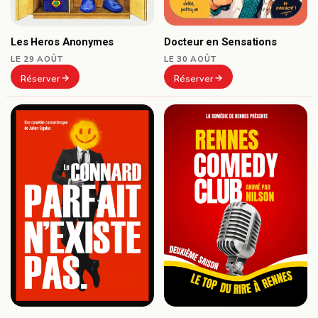
Docteur en Sensations
Les Heros Anonymes
LE 30 AOÛT
LE 29 AOÛT
Réserver
Réserver