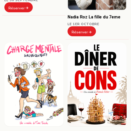
Réserver
Nadia Roz La fille du 7eme
LE 1ER OCTOBRE
Réserver