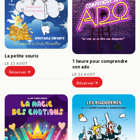
La petite souris
1 heure pour comprendre
LE 22 AOÛT
son ado
Réserver
LE 22 AOÛT
Réserver