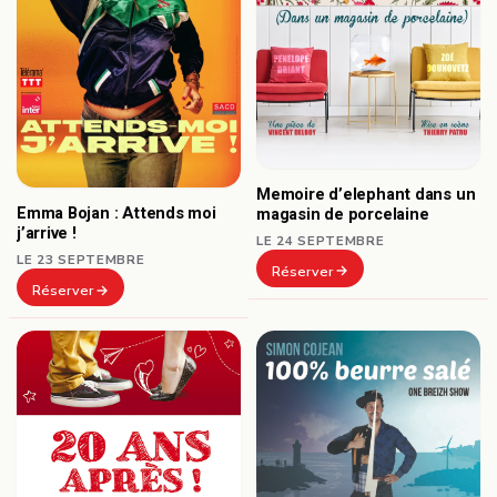
Memoire d’elephant dans un
Emma Bojan : Attends moi
magasin de porcelaine
j’arrive !
LE 24 SEPTEMBRE
LE 23 SEPTEMBRE
Réserver
Réserver