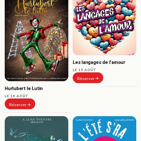
Les langages de l’amour
LE 19 AOÛT
Réserver
Hurlubert le Lutin
LE 16 AOÛT
Réserver