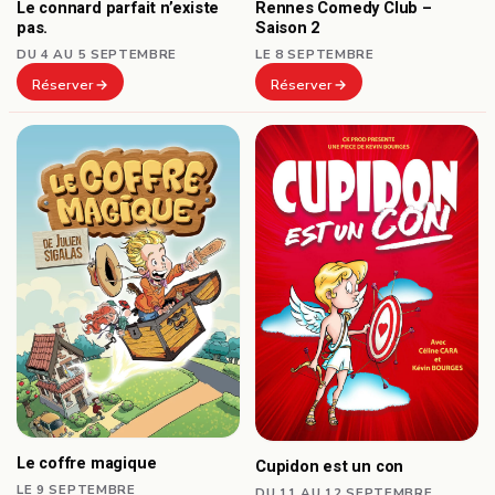
Le connard parfait n’existe
Rennes Comedy Club –
pas.
Saison 2
DU 4 AU 5 SEPTEMBRE
LE 8 SEPTEMBRE
Réserver
Réserver
Le coffre magique
Cupidon est un con
LE 9 SEPTEMBRE
DU 11 AU 12 SEPTEMBRE