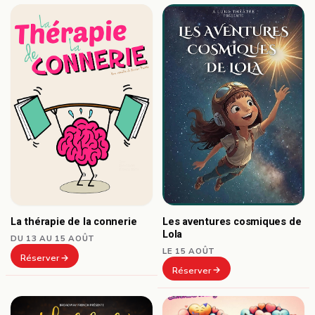
Les aventures cosmiques de
La thérapie de la connerie
Lola
DU 13 AU 15 AOÛT
LE 15 AOÛT
Réserver
Réserver