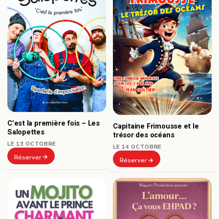
C’est la première fois – Les
Capitaine Frimousse et le
Salopettes
trésor des océans
LE 13 OCTOBRE
LE 14 OCTOBRE
Réserver
Réserver