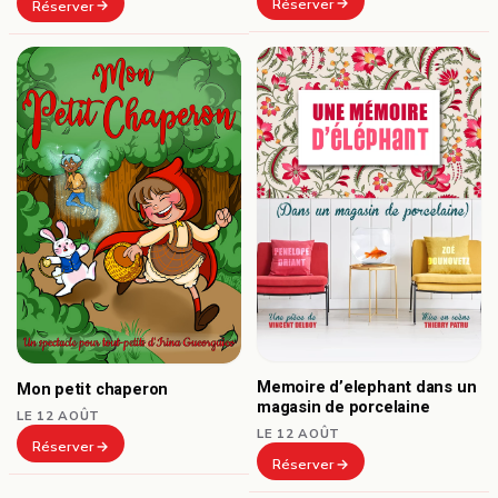
Réserver
Réserver
Memoire d’elephant dans un
Mon petit chaperon
magasin de porcelaine
LE 12 AOÛT
LE 12 AOÛT
Réserver
Réserver