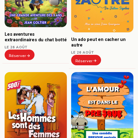
Les aventures
Un ado peut en cacher un
extraordinaires du chat botté
autre
LE 26 AOÛT
LE 26 AOÛT
Réserver
Réserver