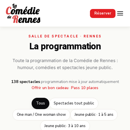
Passer au contenu principal
Réserver
La programmation
Toute la programmation de la Comédie de Rennes :
humour, comédies et spectacles jeune public.
138 spectacles
·
programmation mise à jour automatiquement
Offrir un bon cadeau
·
Pass 10 places
Tous
Spectacles tout public
One man / One woman show
Jeune public · 1 à 5 ans
Jeune public · 3 à 10 ans