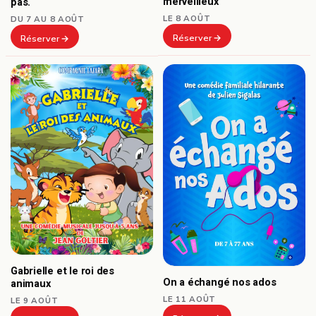
merveilleux
pas.
LE 8 AOÛT
DU 7 AU 8 AOÛT
Réserver
Réserver
Gabrielle et le roi des
On a échangé nos ados
animaux
LE 11 AOÛT
LE 9 AOÛT