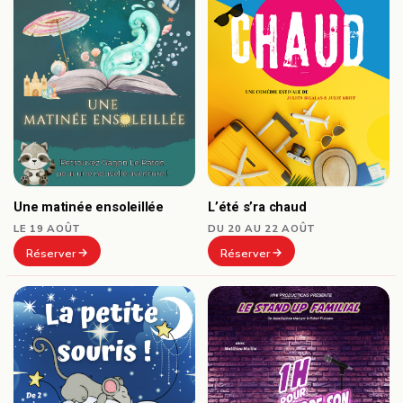
Une matinée ensoleillée
L’été s’ra chaud
LE 19 AOÛT
DU 20 AU 22 AOÛT
Réserver
Réserver